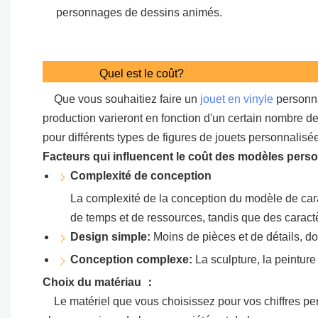
personnages de dessins animés.
Quel est le coût?
Que vous souhaitiez faire un
jouet en vinyle
personna
production varieront en fonction d'un certain nombre de
pour différents types de figures de jouets personnalisé
Facteurs qui influencent le coût des modèles perso
Complexité de conception
La complexité de la conception du modèle de carac
de temps et de ressources, tandis que des caract
Design simple:
Moins de pièces et de détails, do
Conception complexe:
La sculpture, la peintur
Choix du matériau ：
Le matériel que vous choisissez pour vos chiffres perso