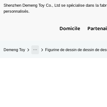
Shenzhen Demeng Toy Co., Ltd se spécialise dans la fabri
personnalisés.
Domicile
Partena
Demeng Toy
Figurine de dessin de dessin de dess