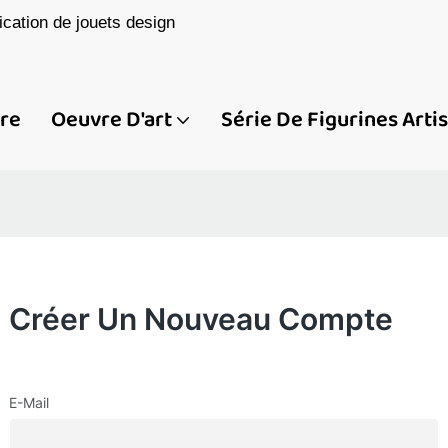
cation de jouets design
ire
Oeuvre D'art
Série De Figurines Arti
Créer Un Nouveau Compte
E-Mail