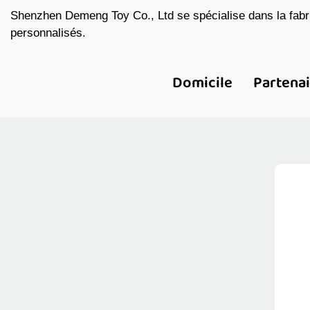
Shenzhen Demeng Toy Co., Ltd se spécialise dans la fabri
personnalisés.
Domicile
Partena