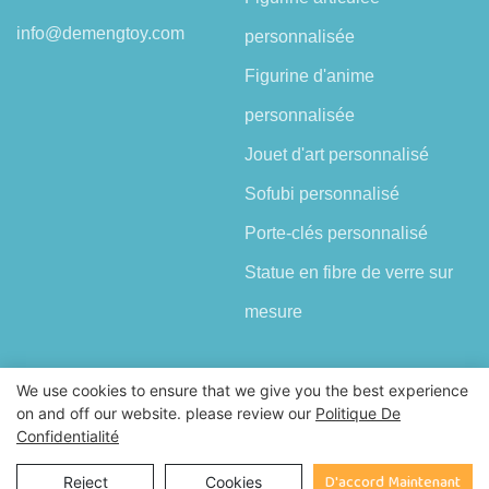
info@demengtoy.com
personnalisée
Figurine d'anime
personnalisée
Jouet d'art personnalisé
Sofubi personnalisé
Porte-clés personnalisé
Statue en fibre de verre sur
mesure
We use cookies to ensure that we give you the best experience
on and off our website. please review our
Politique De
Confidentialité
Droits d'auteur © 2026 Shenzhen Demeng Toy Co.,Ltd |
Plan du
site
D'accord Maintenant
Reject
Cookies