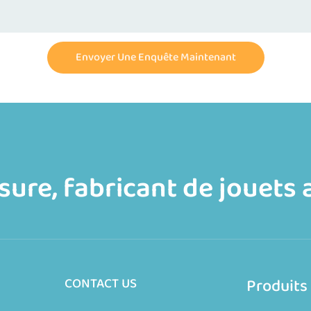
Envoyer Une Enquête Maintenant
ure, fabricant de jouets 
Produits
CONTACT US