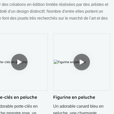
des créations en édition limitée réalisées par des artistes et
 d'un design distinctif. Nombre d'entre elles portent un
en font des jouets très recherchés sur le marché de l'art et des
e-clés en peluche
Figurine en peluche
dorable porte-clés en
Un adorable canard bleu en
che monstre rose, un
peluche, une charmante