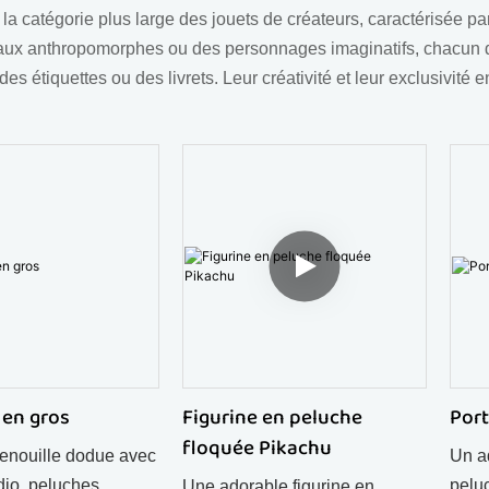
 catégorie plus large des jouets de créateurs, caractérisée par 
x anthropomorphes ou des personnages imaginatifs, chacun doté
des étiquettes ou des livrets. Leur créativité et leur exclusivité 
 en gros
Figurine en peluche
Port
floquée Pikachu
enouille dodue avec
Un a
io, peluches
pelu
Une adorable figurine en