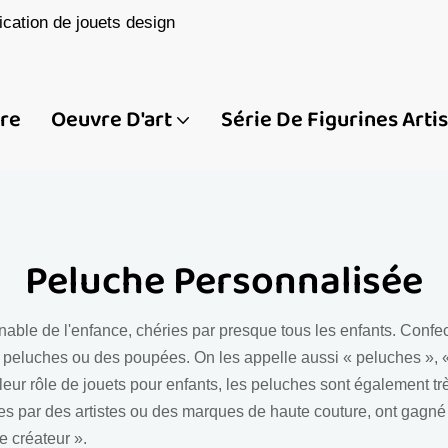
cation de jouets design
ire
Oeuvre D'art
Série De Figurines Arti
Peluche Personnalisée
le de l'enfance, chéries par presque tous les enfants. Confect
 peluches ou des poupées. On les appelle aussi « peluches », «
eur rôle de jouets pour enfants, les peluches sont également tr
s par des artistes ou des marques de haute couture, ont gagné 
 créateur ».