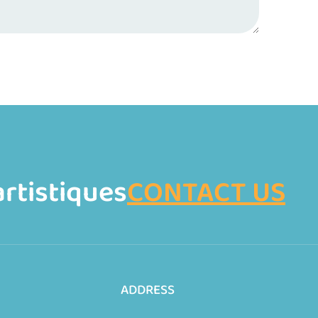
artistiques
CONTACT US
ADDRESS