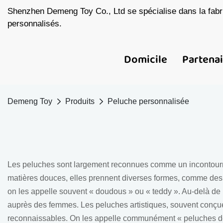
Shenzhen Demeng Toy Co., Ltd se spécialise dans la fabri
personnalisés.
Domicile
Partena
Demeng Toy
Produits
Peluche personnalisée
Les peluches sont largement reconnues comme un incontournab
matières douces, elles prennent diverses formes, comme des
on les appelle souvent « doudous » ou « teddy ». Au-delà de l
auprès des femmes. Les peluches artistiques, souvent conçue
reconnaissables. On les appelle communément « peluches de