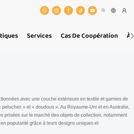
stiques
Services
Cas De Coopération
À 
ionnées avec une couche extérieure en textile et garnies de
 peluches » et « doudous ». Au Royaume-Uni et en Australie,
ès prisées sur le marché des objets de collection, notamment
en popularité grâce à leurs designs uniques et