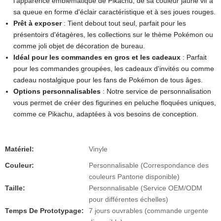
l'apparence emblématique de Pikachu, de sa couleur jaune vif à
sa queue en forme d'éclair caractéristique et à ses joues rouges.
Prêt à exposer
: Tient debout tout seul, parfait pour les
présentoirs d'étagères, les collections sur le thème Pokémon ou
comme joli objet de décoration de bureau.
Idéal pour les commandes en gros et les cadeaux
: Parfait
pour les commandes groupées, les cadeaux d'invités ou comme
cadeau nostalgique pour les fans de Pokémon de tous âges.
Options personnalisables
: Notre service de personnalisation
vous permet de créer des figurines en peluche floquées uniques,
comme ce Pikachu, adaptées à vos besoins de conception.
Matériel:
Vinyle
Couleur:
Personnalisable (Correspondance des
couleurs Pantone disponible)
Taille:
Personnalisable (Service OEM/ODM
pour différentes échelles)
Temps De Prototypage:
7 jours ouvrables (commande urgente