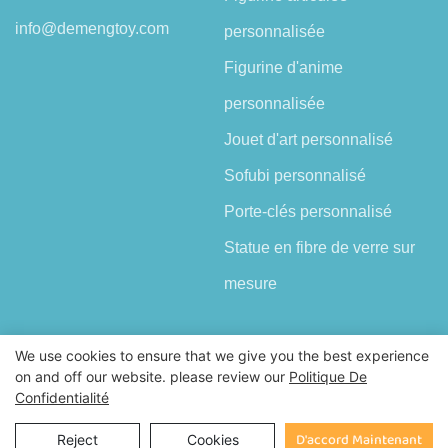
info@demengtoy.com
personnalisée
Figurine d'anime
personnalisée
Jouet d'art personnalisé
Sofubi personnalisé
Porte-clés personnalisé
Statue en fibre de verre sur
mesure
We use cookies to ensure that we give you the best experience
on and off our website. please review our
Politique De
Confidentialité
Droits d'auteur © 2026 Shenzhen Demeng Toy Co.,Ltd |
Plan du site
Enquête
D'accord Maintenant
Reject
Cookies