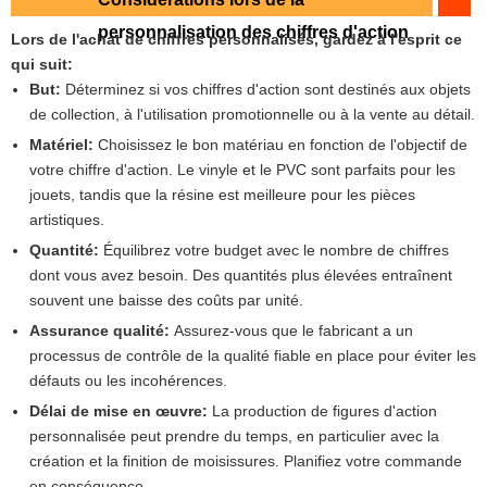
personnalisation des chiffres d'action
Lors de l'achat de chiffres personnalisés, gardez à l'esprit ce
qui suit:
But:
Déterminez si vos chiffres d'action sont destinés aux objets
de collection, à l'utilisation promotionnelle ou à la vente au détail.
Matériel:
Choisissez le bon matériau en fonction de l'objectif de
votre chiffre d'action. Le vinyle et le PVC sont parfaits pour les
jouets, tandis que la résine est meilleure pour les pièces
artistiques.
Quantité:
Équilibrez votre budget avec le nombre de chiffres
dont vous avez besoin. Des quantités plus élevées entraînent
souvent une baisse des coûts par unité.
Assurance qualité:
Assurez-vous que le fabricant a un
processus de contrôle de la qualité fiable en place pour éviter les
défauts ou les incohérences.
Délai de mise en œuvre:
La production de figures d'action
personnalisée peut prendre du temps, en particulier avec la
création et la finition de moisissures. Planifiez votre commande
en conséquence.