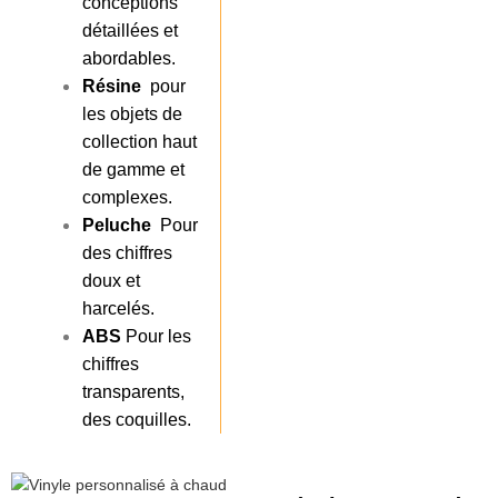
conceptions
détaillées et
abordables.
Résine
pour
les objets de
collection haut
de gamme et
complexes.
Peluche
Pour
des chiffres
doux et
harcelés.
ABS
Pour les
chiffres
transparents,
des coquilles.