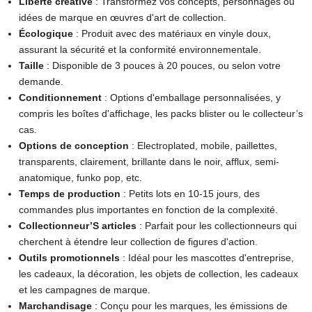
Liberté créative
: Transformez vos concepts, personnages ou
idées de marque en œuvres d'art de collection.
Écologique
: Produit avec des matériaux en vinyle doux,
assurant la sécurité et la conformité environnementale.
Taille
: Disponible de 3 pouces à 20 pouces, ou selon votre
demande.
Conditionnement
: Options d'emballage personnalisées, y
compris les boîtes d'affichage, les packs blister ou le collecteur’s
cas.
Options de conception
: Electroplated, mobile, paillettes,
transparents, clairement, brillante dans le noir, afflux, semi-
anatomique, funko pop, etc.
Temps de production
: Petits lots en 10-15 jours, des
commandes plus importantes en fonction de la complexité.
Collectionneur’S articles
: Parfait pour les collectionneurs qui
cherchent à étendre leur collection de figures d'action.
Outils promotionnels
: Idéal pour les mascottes d'entreprise,
les cadeaux, la décoration, les objets de collection, les cadeaux
et les campagnes de marque.
Marchandisage
: Conçu pour les marques, les émissions de