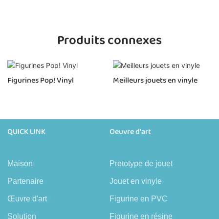
Produits connexes
Figurines Pop! Vinyl
Meilleurs jouets en vinyle
QUICK LINK
Oeuvre d'art
Maison
Prototype de jouet
Partenaire
Jouet en vinyle
Œuvre d'art
Figurine en PVC
Solution
Figurine en résine