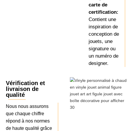
carte de
certification:
Contient une
inspiration de
conception de
jouets, une
signature ou
un numéro de
designer.
Vérification et
livraison de
qualité
Nous nous assurons
que chaque chiffre
répond à nos normes
de haute qualité grâce