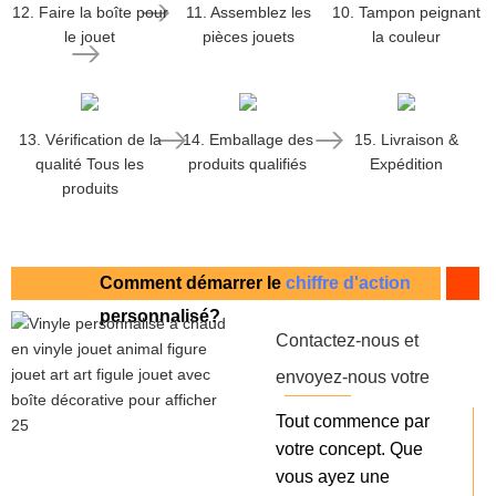
12. Faire la boîte pour
11. Assemblez les
10. Tampon peignant
le jouet
pièces jouets
la couleur
13. Vérification de la
14. Emballage des
15. Livraison &
qualité Tous les
produits qualifiés
Expédition
produits
Comment démarrer le
chiffre d'action
personnalisé?
Contactez-nous et
envoyez-nous votre
conception
Tout commence par
votre concept. Que
vous ayez une