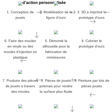
d'action personnalisée
1. Conception de
2. Modélisation de la
3. 3D a imprimé le
jouets
figure d'ours
prototype d'ours
6. Faire des moules
5. Démonté la
4. Colorier le
en vinyle ou des
silhouette pour la
prototype d'ours
moules d'injection en
fabrication de
plastique
moisissures
7. Produire des pièces
8. Pièces de jouets
9. Peinture par lots de
de jouets à travers
polonais pour rendre
pièces jouets
des moules
la surface plus fluide