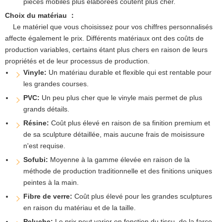
pièces mobiles plus élaborées coûtent plus cher.
Choix du matériau ：
Le matériel que vous choisissez pour vos chiffres personnalisés
affecte également le prix. Différents matériaux ont des coûts de
production variables, certains étant plus chers en raison de leurs
propriétés et de leur processus de production.
Vinyle:
Un matériau durable et flexible qui est rentable pour
les grandes courses.
PVC:
Un peu plus cher que le vinyle mais permet de plus
grands détails.
Résine:
Coût plus élevé en raison de sa finition premium et
de sa sculpture détaillée, mais aucune frais de moisissure
n'est requise.
Sofubi:
Moyenne à la gamme élevée en raison de la
méthode de production traditionnelle et des finitions uniques
peintes à la main.
Fibre de verre:
Coût plus élevé pour les grandes sculptures
en raison du matériau et de la taille.
Peluche:
Le prix peut varier en fonction du tissu, de la farce