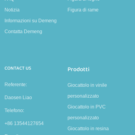
Notizia
Figura di rame
Informazioni su Demeng
Contatta Demeng
CONTACT US
Prodotti
Referente:
Giocattolo in vinile
personalizzato
Daosen Liao
Giocattolo in PVC
Telefono:
personalizzato
+86 13544127654
Giocattolo in resina