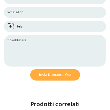
WhatsApp
File
Soddisfare
Invia Domanda Ora
Prodotti correlati