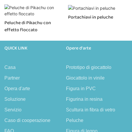
Portachiavi in ​​peluche
Peluche di Pikachu con
effetto floccato
QUICK LINK
Opere d'arte
Casa
Prototipo di giocattolo
Partner
Giocattolo in vinile
Opera d'arte
Figura in PVC
Soluzione
Figurina in resina
Servizio
Scultura in fibra di vetro
Caso di cooperazione
Peluche
FAQ
Figura di legno