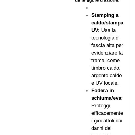
delle figure d'azione.
Stamping a
caldo/stampa
UV:
Usa la
tecnologia di
fascia alta per
evidenziare la
trama, come
timbro caldo,
argento caldo
e UV locale.
Fodera in
schiuma/eva:
Proteggi
efficacemente
i giocattoli dai
danni dei