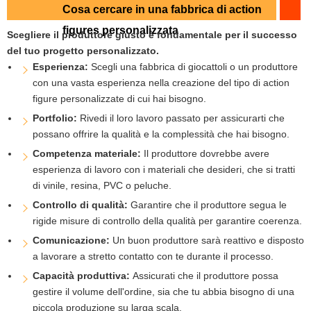
Cosa cercare in una fabbrica di action
figures personalizzata
Scegliere il produttore giusto è fondamentale per il successo
del tuo progetto personalizzato.
Esperienza:
Scegli una fabbrica di giocattoli o un produttore
con una vasta esperienza nella creazione del tipo di action
figure personalizzate di cui hai bisogno.
Portfolio:
Rivedi il loro lavoro passato per assicurarti che
possano offrire la qualità e la complessità che hai bisogno.
Competenza materiale:
Il produttore dovrebbe avere
esperienza di lavoro con i materiali che desideri, che si tratti
di vinile, resina, PVC o peluche.
Controllo di qualità:
Garantire che il produttore segua le
rigide misure di controllo della qualità per garantire coerenza.
Comunicazione:
Un buon produttore sarà reattivo e disposto
a lavorare a stretto contatto con te durante il processo.
Capacità produttiva:
Assicurati che il produttore possa
gestire il volume dell'ordine, sia che tu abbia bisogno di una
piccola produzione su larga scala.