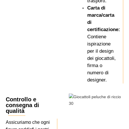
trasporti.
Carta di
marca/carta
di
certificazione:
Contiene
ispirazione
per il design
dei giocattoli,
firma o
numero di
designer.
Controllo e
consegna di
qualità
Assicuriamo che ogni