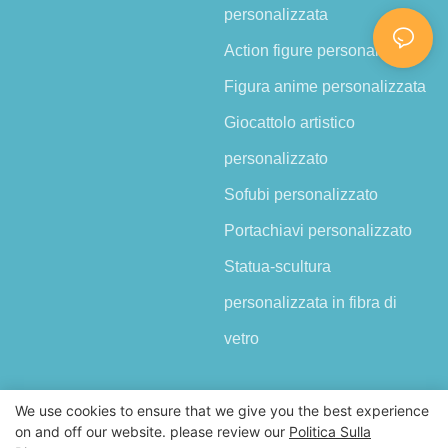
personalizzata
Action figure personalizzata
Figura anime personalizzata
Giocattolo artistico
personalizzato
Sofubi personalizzato
Portachiavi personalizzato
Statua-scultura
personalizzata in fibra di
vetro
We use cookies to ensure that we give you the best experience
on and off our website. please review our
Politica Sulla