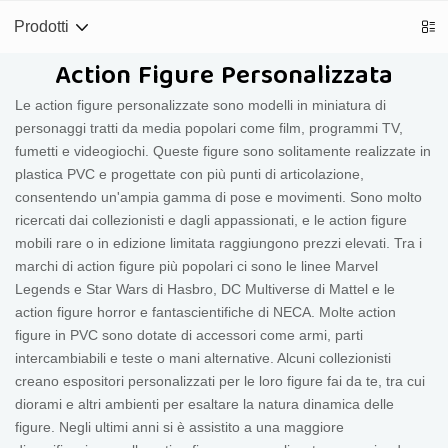
Prodotti
Action Figure Personalizzata
Le action figure personalizzate sono modelli in miniatura di
personaggi tratti da media popolari come film, programmi TV,
fumetti e videogiochi. Queste figure sono solitamente realizzate in
plastica PVC e progettate con più punti di articolazione,
consentendo un'ampia gamma di pose e movimenti. Sono molto
ricercati dai collezionisti e dagli appassionati, e le action figure
mobili rare o in edizione limitata raggiungono prezzi elevati. Tra i
marchi di action figure più popolari ci sono le linee Marvel
Legends e Star Wars di Hasbro, DC Multiverse di Mattel e le
action figure horror e fantascientifiche di NECA. Molte action
figure in PVC sono dotate di accessori come armi, parti
intercambiabili e teste o mani alternative. Alcuni collezionisti
creano espositori personalizzati per le loro figure fai da te, tra cui
diorami e altri ambienti per esaltare la natura dinamica delle
figure. Negli ultimi anni si è assistito a una maggiore