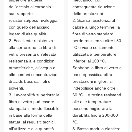
dell'acciaio al carbonio. Il
conseguente riduzione
suo rapporto
delle prestazioni.
resistenza/peso rivaleggia
2. Scarsa resistenza al
con quello dell'acciaio
calore a lungo termine: la
legato di alta qualità.
fibra di vetro standard
2. Eccellente resistenza
perde resistenza oltre i 50
alla corrosione: la fibra di
°C e viene solitamente
vetro presenta un'elevata
utilizzata a temperature
resistenza alle condizioni
inferiori ai 100 °C.
atmosferiche, all'acqua e
Sebbene la fibra di vetro a
alle comuni concentrazioni
base epossidica offra
di acidi, basi, sali, oli e
prestazioni migliori, si
solventi.
indebolisce anche oltre i
3. Lavorabilità superiore: la
60 °C. Le resine resistenti
fibra di vetro può essere
alle alte temperature
stampata in modo flessibile
possono migliorare la
in base alla forma della
durabilità fino a 200-300
statua, ai requisiti tecnici,
°C.
all'utilizzo e alla quantità.
3. Basso modulo elastico: