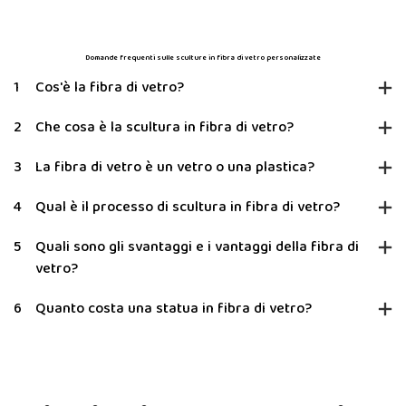
Domande frequenti sulle sculture in fibra di vetro personalizzate
1
Cos'è la fibra di vetro?
2
Che cosa è la scultura in fibra di vetro?
3
La fibra di vetro è un vetro o una plastica?
4
Qual è il processo di scultura in fibra di vetro?
5
Quali sono gli svantaggi e i vantaggi della fibra di
vetro?
6
Quanto costa una statua in fibra di vetro?