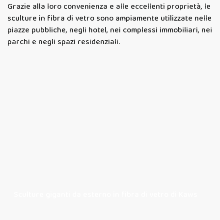
Grazie alla loro convenienza e alle eccellenti proprietà, le
sculture in fibra di vetro sono ampiamente utilizzate nelle
piazze pubbliche, negli hotel, nei complessi immobiliari, nei
parchi e negli spazi residenziali.
Sculture giganti da esterno in fibra di vetro di Kaws