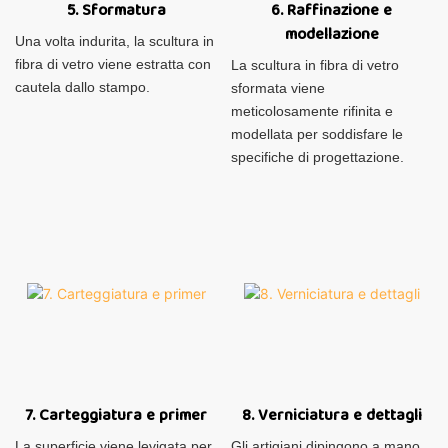
5. Sformatura
6. Raffinazione e
modellazione
Una volta indurita, la scultura in
fibra di vetro viene estratta con
La scultura in fibra di vetro
cautela dallo stampo.
sformata viene
meticolosamente rifinita e
modellata per soddisfare le
specifiche di progettazione.
7. Carteggiatura e primer
8. Verniciatura e dettagli
La superficie viene levigata per
Gli artigiani dipingono a mano