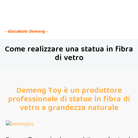
Come realizzare una
scultura in fibra di
vetro?
- Giocattolo Demeng -
Come realizzare una statua in fibra
di vetro
Demeng Toy è un produttore
professionale di statue in fibra di
vetro a grandezza naturale