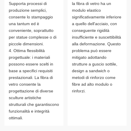
Supporta processi di
la fibra di vetro ha un
produzione semplici,
modulo elastico
consente lo stampaggio
significativamente inferiore
una tantum ed è
a quello dell'acciaio, con
conveniente, soprattutto
conseguente rigidità
per statue complesse o di
insufficiente e suscettibilità
piccole dimensioni.
alla deformazione. Questo
4. Ottima flessibilità
problema può essere
progettuale: i materiali
mitigato adottando
possono essere scelti in
strutture a guscio sottile,
base a specifici requisiti
design a sandwich o
prestazionali. La fibra di
metodi di rinforzo come
vetro consente la
fibre ad alto modulo o
progettazione di diverse
rinforzi.
sculture artistiche
strutturali che garantiscono
funzionalità e integrità
ottimali.