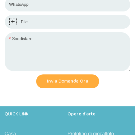
WhatsApp
File
Soddisfare
Invia Domanda Ora
QUICK LINK
Opere d'arte
Casa
Prototipo di giocattolo