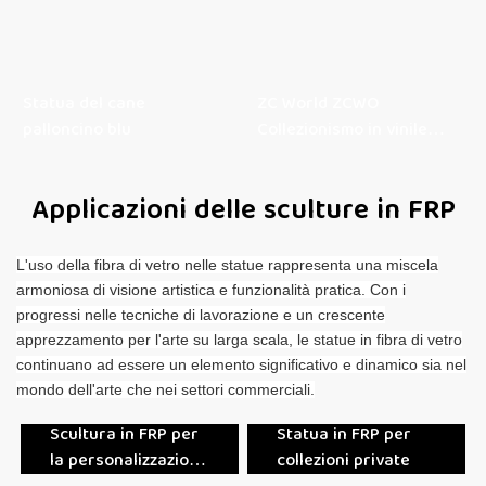
Statua del cane
ZC World ZCWO
palloncino blu
Collezionismo in vinile
Astro Boy
Applicazioni delle sculture in FRP
L'uso della fibra di vetro nelle statue rappresenta una miscela
armoniosa di visione artistica e funzionalità pratica. Con i
progressi nelle tecniche di lavorazione e un crescente
apprezzamento per l'arte su larga scala, le statue in fibra di vetro
continuano ad essere un elemento significativo e dinamico sia nel
mondo dell'arte che nei settori commerciali.
Scultura in FRP per
Statua in FRP per
la personalizzazione
collezioni private