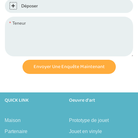
Déposer
Teneur
Envoyer Une Enquête Maintenant
QUICK LINK
Oeuvre d'art
Maison
Prototype de jouet
Partenaire
Jouet en vinyle