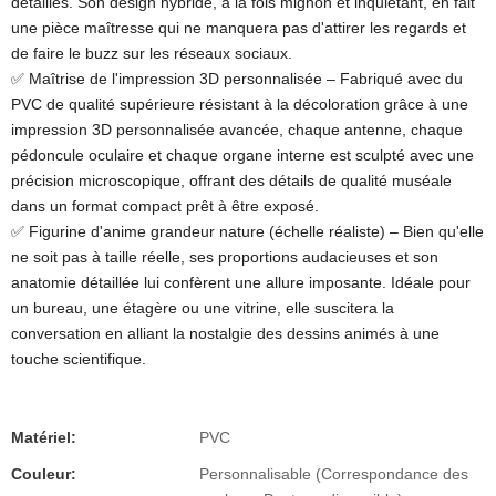
détaillés. Son design hybride, à la fois mignon et inquiétant, en fait
une pièce maîtresse qui ne manquera pas d'attirer les regards et
de faire le buzz sur les réseaux sociaux.
✅ Maîtrise de l'impression 3D personnalisée – Fabriqué avec du
PVC de qualité supérieure résistant à la décoloration grâce à une
impression 3D personnalisée avancée, chaque antenne, chaque
pédoncule oculaire et chaque organe interne est sculpté avec une
précision microscopique, offrant des détails de qualité muséale
dans un format compact prêt à être exposé.
✅ Figurine d'anime grandeur nature (échelle réaliste) – Bien qu'elle
ne soit pas à taille réelle, ses proportions audacieuses et son
anatomie détaillée lui confèrent une allure imposante. Idéale pour
un bureau, une étagère ou une vitrine, elle suscitera la
conversation en alliant la nostalgie des dessins animés à une
touche scientifique.
Matériel:
PVC
Couleur:
Personnalisable (Correspondance des