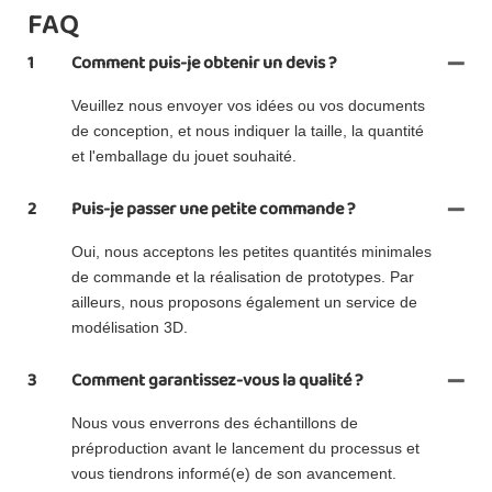
FAQ
1
Comment puis-je obtenir un devis ?
Veuillez nous envoyer vos idées ou vos documents
de conception, et nous indiquer la taille, la quantité
et l'emballage du jouet souhaité.
2
Puis-je passer une petite commande ?
Oui, nous acceptons les petites quantités minimales
de commande et la réalisation de prototypes. Par
ailleurs, nous proposons également un service de
modélisation 3D.
3
Comment garantissez-vous la qualité ?
Nous vous enverrons des échantillons de
préproduction avant le lancement du processus et
vous tiendrons informé(e) de son avancement.