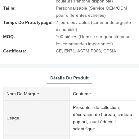
couleurs Pantone disponible)
Taille:
Personnalisable (Service OEM/ODM
pour différentes échelles)
Temps De Prototypage:
7 jours ouvrables (commande urgente
disponible)
MOQ:
100 pièces (Remise sur quantité pour
les commandes importantes)
Certificats:
CE, EN71, ASTM F963, CPSIA
Détails Du Produit
Nom De Marque
Coutume
Présentoir de collection,
décoration de bureau, cadeau
Usage
pop art, jouet éducatif
scientifique