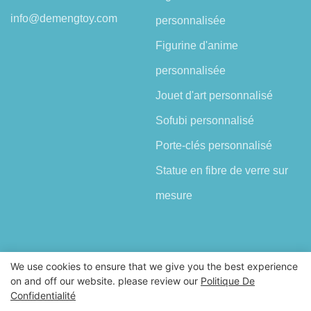
info@demengtoy.com
personnalisée
Figurine d'anime
personnalisée
Jouet d'art personnalisé
Sofubi personnalisé
Porte-clés personnalisé
Statue en fibre de verre sur
mesure
We use cookies to ensure that we give you the best experience
on and off our website. please review our
Politique De
Droits d'auteur © 2026 Shenzhen Demeng Toy Co.,Ltd |
Confidentialité
Plan du site