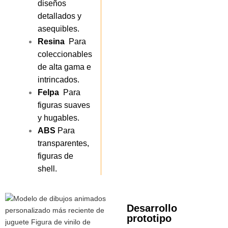
diseños
detallados y
asequibles.
Resina
Para
coleccionables
de alta gama e
intrincados.
Felpa
Para
figuras suaves
y hugables.
ABS
Para
transparentes,
figuras de
shell.
Desarrollo
prototipo