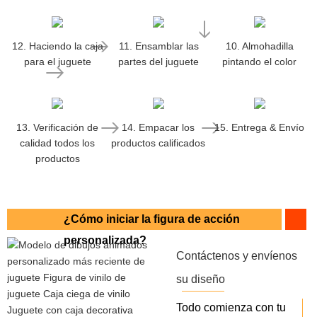
12. Haciendo la caja
11. Ensamblar las
10. Almohadilla
para el juguete
partes del juguete
pintando el color
13. Verificación de
14. Empacar los
15. Entrega & Envío
calidad todos los
productos calificados
productos
¿Cómo iniciar la figura de acción
personalizada?
Contáctenos y envíenos
su diseño
Todo comienza con tu