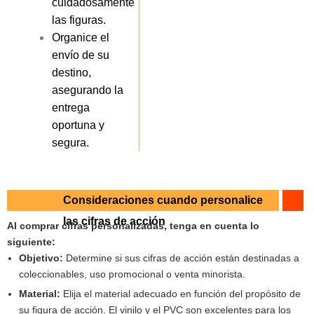
cuidadosamente
las figuras.
Organice el
envío de su
destino,
asegurando la
entrega
oportuna y
segura.
Consideraciones cuando personalice
las cifras de acción
Al comprar cifras personalizadas, tenga en cuenta lo
siguiente:
Objetivo:
Determine si sus cifras de acción están destinadas a
coleccionables, uso promocional o venta minorista.
Material:
Elija el material adecuado en función del propósito de
su figura de acción. El vinilo y el PVC son excelentes para los