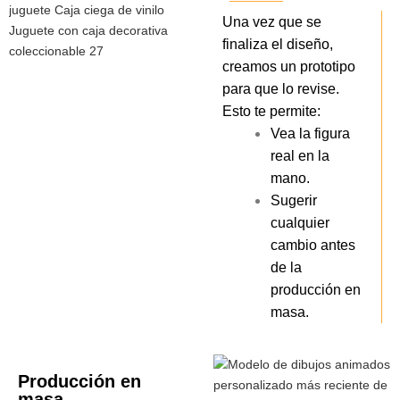
Una vez que se
finaliza el diseño,
creamos un prototipo
para que lo revise.
Esto te permite:
Vea la figura
real en la
mano.
Sugerir
cualquier
cambio antes
de la
producción en
masa.
Producción en
masa