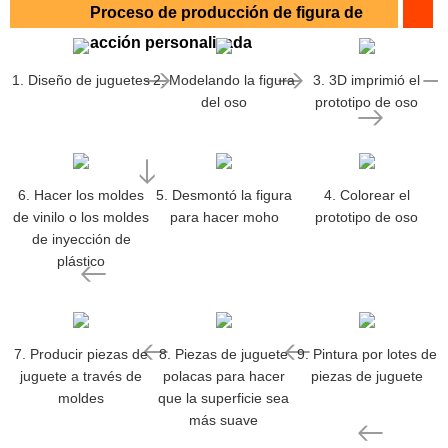
Proceso de producción de figura de
acción personalizada
1. Diseño de juguetes
2. Modelando la figura
3. 3D imprimió el
del oso
prototipo de oso
6. Hacer los moldes
5. Desmontó la figura
4. Colorear el
de vinilo o los moldes
para hacer moho
prototipo de oso
de inyección de
plástico
7. Producir piezas de
8. Piezas de juguete
9. Pintura por lotes de
juguete a través de
polacas para hacer
piezas de juguete
moldes
que la superficie sea
más suave