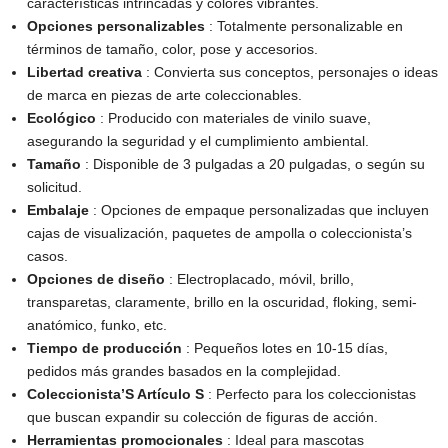
características intrincadas y colores vibrantes.
Opciones personalizables
: Totalmente personalizable en
términos de tamaño, color, pose y accesorios.
Libertad creativa
: Convierta sus conceptos, personajes o ideas
de marca en piezas de arte coleccionables.
Ecológico
: Producido con materiales de vinilo suave,
asegurando la seguridad y el cumplimiento ambiental.
Tamaño
: Disponible de 3 pulgadas a 20 pulgadas, o según su
solicitud.
Embalaje
: Opciones de empaque personalizadas que incluyen
cajas de visualización, paquetes de ampolla o coleccionista’s
casos.
Opciones de diseño
: Electroplacado, móvil, brillo,
transparetas, claramente, brillo en la oscuridad, floking, semi-
anatómico, funko, etc.
Tiempo de producción
: Pequeños lotes en 10-15 días,
pedidos más grandes basados ​​en la complejidad.
Coleccionista’S Artículo S
: Perfecto para los coleccionistas
que buscan expandir su colección de figuras de acción.
Herramientas promocionales
: Ideal para mascotas