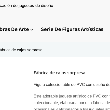
cación de juguetes de diseño
bras De Arte
Serie De Figuras Artísticas
ábrica de cajas sorpresa
Fábrica de cajas sorpresa
Figura coleccionable de PVC con diseño de 
Este adorable juguete artístico de PVC con 
coleccionable, elaborada por una fábrica de
ocasionales y aficionados a los juguetes art