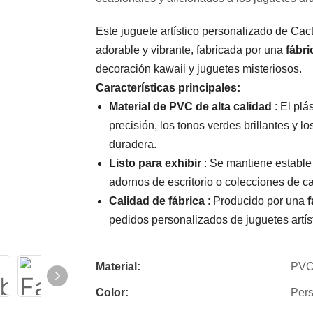
Este juguete artístico personalizado de Ca
adorable y vibrante, fabricada por una
fábri
decoración kawaii y juguetes misteriosos.
Características principales:
Material de PVC de alta calidad
: El plá
precisión, los tonos verdes brillantes y l
duradera.
Listo para exhibir
: Se mantiene estable 
adornos de escritorio o colecciones de c
Calidad de fábrica
: Producido por una
f
pedidos personalizados de juguetes artís
Material:
PV
Color:
Pers