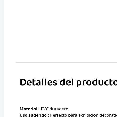
Detalles del product
Material
:
PVC duradero
Uso sugerido
:
Perfecto para exhibición decorati