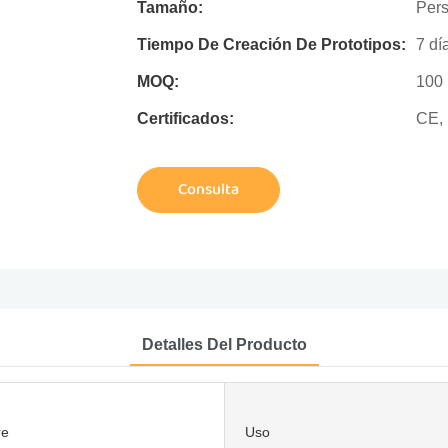
Tamaño:
Pers
Tiempo De Creación De Prototipos:
7 dí
MOQ:
100 
Certificados:
CE,
Consulta
Detalles Del Producto
re
Uso