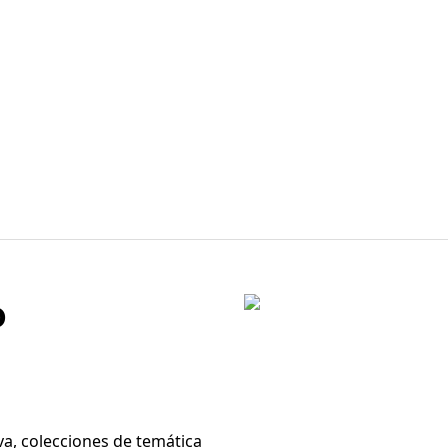
o
va, colecciones de temática