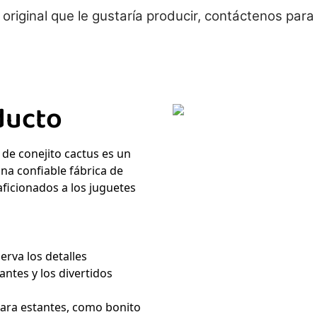
o original que le gustaría producir, contáctenos para
ducto
 de conejito cactus es un
na confiable fábrica de
aficionados a los juguetes
erva los detalles
antes y los divertidos
para estantes, como bonito