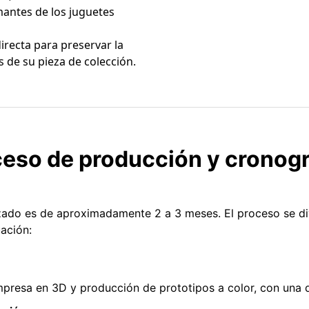
mantes de los juguetes
irecta para preservar la
s de su pieza de colección.
ceso de producción y cronog
izado es de aproximadamente 2 a 3 meses. El proceso se div
ación:
presa en 3D y producción de prototipos a color, con una du