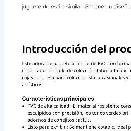
juguete de estilo similar. Si tiene un diseñ
Introducción del pro
Este adorable juguete artístico de PVC con forma
encantador artículo de colección, fabricado por u
cajas sorpresa para coleccionistas ocasionales y 
artísticos.
Características principales
PVC de alta calidad
: El material resistente cons
esculpidos con precisión, los tonos verdes brill
adornos de conejitos cactus.
Listo para exhibir
: Se mantiene estable, ideal 