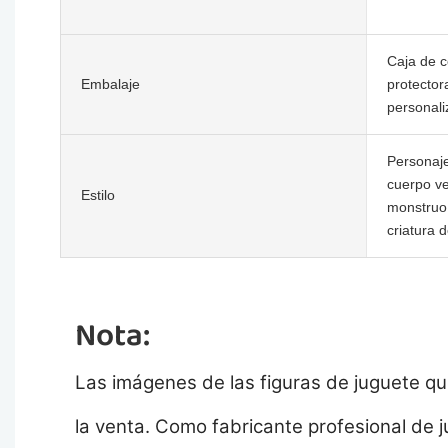
Caja de c
Embalaje
protector
personali
Personaje
cuerpo ve
Estilo
monstruo 
criatura 
Nota:
Las imágenes de las figuras de juguete qu
la venta. Como fabricante profesional de