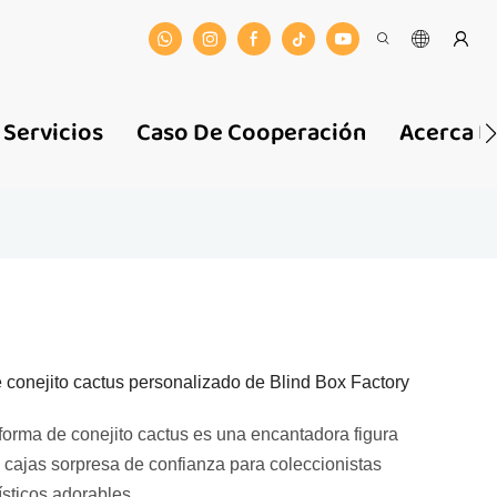
Servicios
Caso De Cooperación
Acerca D
conejito cactus personalizado de Blind Box Factory
forma de conejito cactus es una encantadora figura
 cajas sorpresa de confianza para coleccionistas
ísticos adorables.