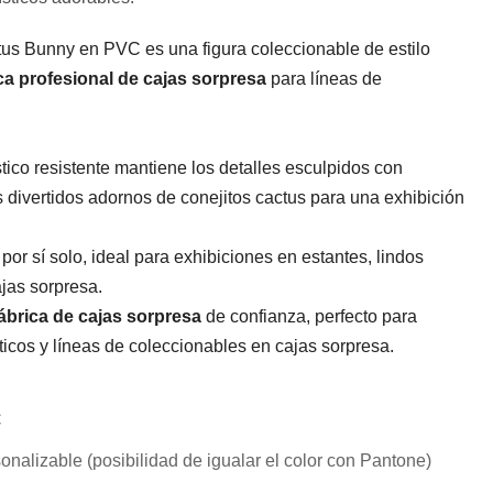
ctus Bunny en PVC es una figura coleccionable de estilo
ca profesional de cajas sorpresa
para líneas de
stico resistente mantiene los detalles esculpidos con
os divertidos adornos de conejitos cactus para una exhibición
por sí solo, ideal para exhibiciones en estantes, lindos
ajas sorpresa.
ábrica de cajas sorpresa
de confianza, perfecto para
ticos y líneas de coleccionables en cajas sorpresa.
C
onalizable (posibilidad de igualar el color con Pantone)