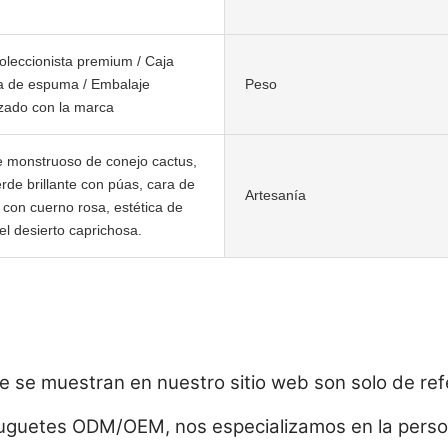
oleccionista premium / Caja
a de espuma / Embalaje
Peso
zado con la marca
 monstruoso de conejo cactus,
rde brillante con púas, cara de
Artesanía
con cuerno rosa, estética de
del desierto caprichosa.
e se muestran en nuestro sitio web son solo de ref
 juguetes ODM/OEM, nos especializamos en la person