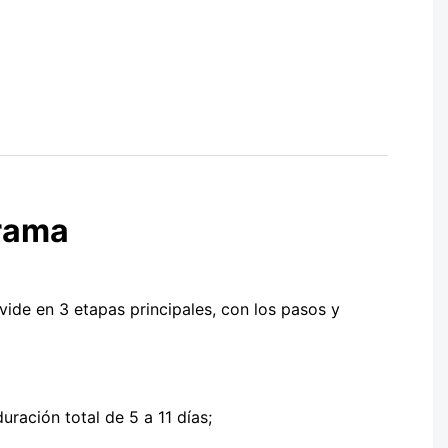
rama
ide en 3 etapas principales, con los pasos y
ración total de 5 a 11 días;