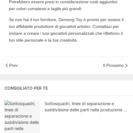
Potrebbero essere presi in considerazione costi aggiuntivi
per colori complessi e taglie più grandi.
Se non hai il tuo fornitore, Demeng Toy è pronto per essere il
tuo affidabile produttore di giocattoli artistici. Contattaci per
iniziare a creare i tuoi giocattoli personalizzati che riflettono il
tuo stile personale e la tua creatività.
Prev
Il Prossimo
CONSIGLIATO PER TE
Sottosquadri, linee di separazione e
suddivisione delle parti nella produzione di
giocattoli in vinile: perché la tua fabbrica
richiede modifiche al progetto.