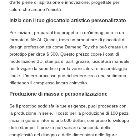
d'arte piene di ispirazione e innovazione, progettate per
coloro che amano l'unicità.
Inizia con il tuo giocattolo artistico personalizzato
Per iniziare, prepara il tuo progetto in un'immagine o in un
formato di file AI. Quindi, trova un produttore di giocattoli di
design professionista come Demeng Toy che può creare un
prototipo per circa $ 500. Questo prezzo copre i costi di
modellazione 3D, stampa di parti grezze, lucidatura manuale
per levigare la superficie per la verniciatura e assemblaggio
finale. L'intero processo può richiedere circa una settimana,
riflettendo il complesso lavoro coinvolto.
Produzione di massa e personalizzazione
Se il prototipo soddisfa le tue esigenze, puoi procedere con
la produzione in serie. Il costo per la produzione di 100 pezzi
inizia in genere intorno ai 5.000 dollari, compreso lo sviluppo
dello stampo. Il prezzo può variare a seconda della
complessità del disegno e delle dimensioni delle figure.