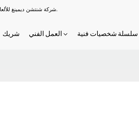
شركة شنتشن ديمينغ للألعاب المحدودة متخصصة في صناعة ألعاب مصممة حسب الطلب.
سلسلة شخصيات فنية
العمل الفني
شريك