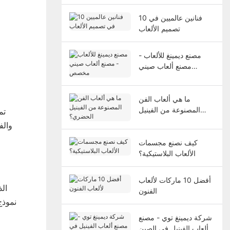
التصميم؟
10 فنانين عالميين في
تصميم الألعاب
مصنع ديمينغ للألعاب -
مصنع ألعاب صيني
مخصص
ما هي ألعاب الفن
المصنوعة من الفينيل
الحضري؟
والف
كيف نصنع مجسمات
الألعاب البلاستيكية؟
أفضل 10 ماركات لألعاب
الفنون
شركة ديمينغ توي - مصنع
ألعاب الفينيل في الصين