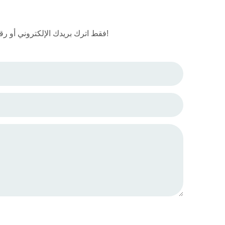
فقط اترك بريدك الإلكتروني أو رقم هاتفك في نموذج الاتصال حتى نتمكن من إرسال عرض أسعار مجاني لنا لمجموعة واسعة من التصاميم!