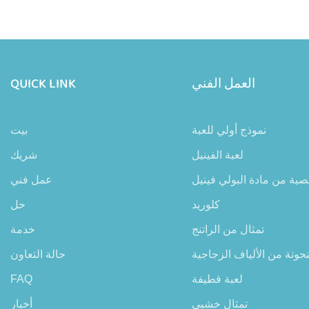
العمل الفني
QUICK LINK
نموذج أولي للعبة
بيت
لعبة الفينيل
شريك
ية من مادة البولي فينيل
عمل فني
كلوريد
حل
تمثال من الراتنج
خدمة
حوتة من الألياف الزجاجية
حالة التعاون
لعبة قطيفة
FAQ
تمثال خشبي
أخبار