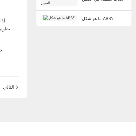
ما هو شكل ABS؟
تطوير
التالي