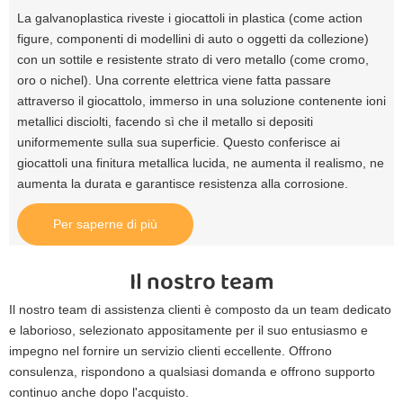
La galvanoplastica riveste i giocattoli in plastica (come action
figure, componenti di modellini di auto o oggetti da collezione)
con un sottile e resistente strato di vero metallo (come cromo,
oro o nichel). Una corrente elettrica viene fatta passare
attraverso il giocattolo, immerso in una soluzione contenente ioni
metallici disciolti, facendo sì che il metallo si depositi
uniformemente sulla sua superficie. Questo conferisce ai
giocattoli una finitura metallica lucida, ne aumenta il realismo, ne
aumenta la durata e garantisce resistenza alla corrosione.
Per saperne di più
Il nostro team
Il nostro team di assistenza clienti è composto da un team dedicato
e laborioso, selezionato appositamente per il suo entusiasmo e
impegno nel fornire un servizio clienti eccellente. Offrono
consulenza, rispondono a qualsiasi domanda e offrono supporto
continuo anche dopo l'acquisto.