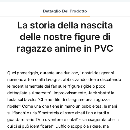
Dettaglio Del Prodotto
La storia della nascita
delle nostre figure di
ragazze anime in PVC
Quel pomeriggio, durante una riunione, i nostri designer si
riunirono attorno alla lavagna, abbozzando idee e discutendo
le recenti lamentele dei fan sulle "figure rigide o poco
dettagliate sul mercato". Improvvisamente, Jack sbatté la
testa sul tavolo: "Che ne dite di disegnare una 'ragazza
ribelle'? Come una che tiene in mano un bubble tea, le mani
sui fianchi e urla 'Smettetela di stare alzati fino a tardi a
guardare serie TV o diventerete calvi!' - sia esagerata che in
cui ci si può identificare!". L'ufficio scoppiò a ridere, ma