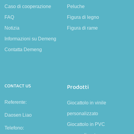
Caso di cooperazione
Peluche
FAQ
Figura di legno
Notizia
Figura di rame
Informazioni su Demeng
Contatta Demeng
CONTACT US
Prodotti
Referente:
Giocattolo in vinile
personalizzato
Daosen Liao
Giocattolo in PVC
Telefono: