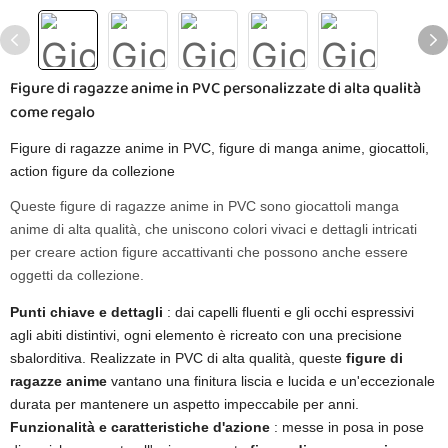
Figure di ragazze anime in PVC personalizzate di alta qualità
come regalo
Figure di ragazze anime in PVC, figure di manga anime, giocattoli,
action figure da collezione
Queste figure di ragazze anime in PVC sono giocattoli manga
anime di alta qualità, che uniscono colori vivaci e dettagli intricati
per creare action figure accattivanti che possono anche essere
oggetti da collezione.
Punti chiave e dettagli
: dai capelli fluenti e gli occhi espressivi
agli abiti distintivi, ogni elemento è ricreato con una precisione
sbalorditiva. Realizzate in PVC di alta qualità, queste
figure di
ragazze anime
vantano una finitura liscia e lucida e un'eccezionale
durata per mantenere un aspetto impeccabile per anni.
Funzionalità e caratteristiche d'azione
: messe in posa in pose