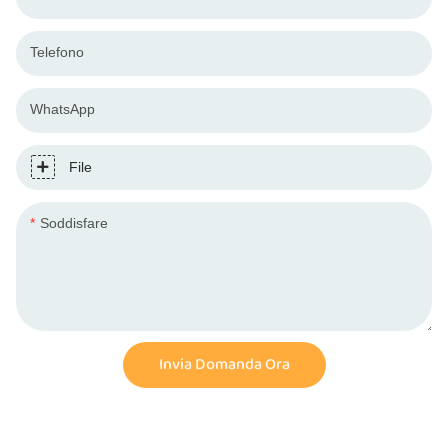
Telefono
WhatsApp
File
Soddisfare
Invia Domanda Ora