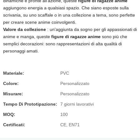
dinamiche e pronte all'azione, queste
figure di ragazze anime
aggiungono energia a qualsiasi spazio. Che siano esposte sulla
scrivania, su uno scaffale o in una collezione a tema, sono perfette
per creare scene anime coinvolgenti.
Valore da collezione
: un'aggiunta da sogno per gli appassionati di
anime e manga, queste
figure di ragazze anime
sono più che
semplici decorazioni: sono rappresentazioni di alta qualità di
personaggi amati.
Materiale:
PVC
Colore:
Personalizzato
Misurare:
Personalizzato
Tempo Di Prototipazione:
7 giorni lavorativi
MOQ:
100
Certificati:
CE, EN71