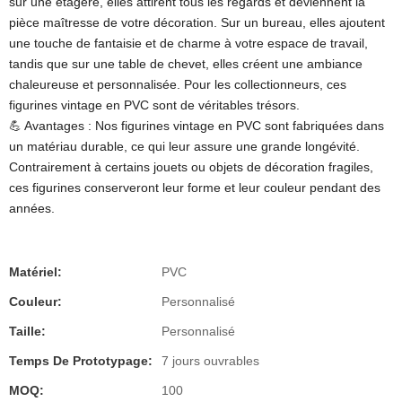
sur une étagère, elles attirent tous les regards et deviennent la
pièce maîtresse de votre décoration. Sur un bureau, elles ajoutent
une touche de fantaisie et de charme à votre espace de travail,
tandis que sur une table de chevet, elles créent une ambiance
chaleureuse et personnalisée. Pour les collectionneurs, ces
figurines vintage en PVC sont de véritables trésors.
💪 Avantages : Nos figurines vintage en PVC sont fabriquées dans
un matériau durable, ce qui leur assure une grande longévité.
Contrairement à certains jouets ou objets de décoration fragiles,
ces figurines conserveront leur forme et leur couleur pendant des
années.
Matériel:
PVC
Couleur:
Personnalisé
Taille:
Personnalisé
Temps De Prototypage:
7 jours ouvrables
MOQ:
100