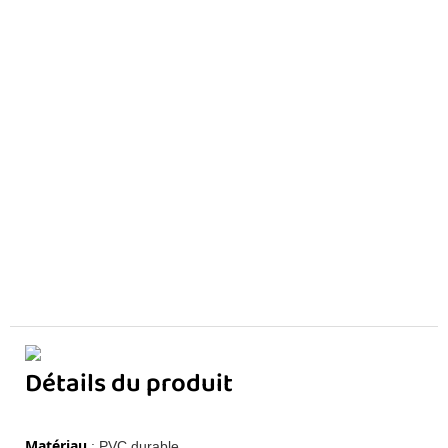
Détails du produit
Matériau
: PVC durable