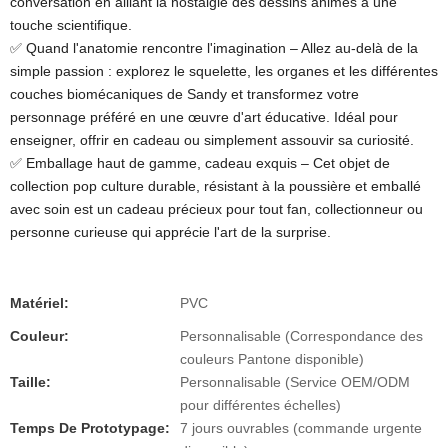
conversation en alliant la nostalgie des dessins animés à une
touche scientifique.
✅ Quand l'anatomie rencontre l'imagination – Allez au-delà de la
simple passion : explorez le squelette, les organes et les différentes
couches biomécaniques de Sandy et transformez votre
personnage préféré en une œuvre d'art éducative. Idéal pour
enseigner, offrir en cadeau ou simplement assouvir sa curiosité.
✅ Emballage haut de gamme, cadeau exquis – Cet objet de
collection pop culture durable, résistant à la poussière et emballé
avec soin est un cadeau précieux pour tout fan, collectionneur ou
personne curieuse qui apprécie l'art de la surprise.
Matériel:
PVC
Couleur:
Personnalisable (Correspondance des
couleurs Pantone disponible)
Taille:
Personnalisable (Service OEM/ODM
pour différentes échelles)
Temps De Prototypage:
7 jours ouvrables (commande urgente