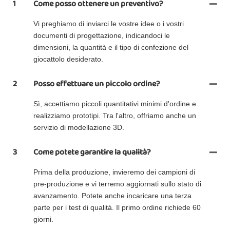
1
Come posso ottenere un preventivo?
Vi preghiamo di inviarci le vostre idee o i vostri
documenti di progettazione, indicandoci le
dimensioni, la quantità e il tipo di confezione del
giocattolo desiderato.
2
Posso effettuare un piccolo ordine?
Sì, accettiamo piccoli quantitativi minimi d'ordine e
realizziamo prototipi. Tra l'altro, offriamo anche un
servizio di modellazione 3D.
3
Come potete garantire la qualità?
Prima della produzione, invieremo dei campioni di
pre-produzione e vi terremo aggiornati sullo stato di
avanzamento. Potete anche incaricare una terza
parte per i test di qualità. Il primo ordine richiede 60
giorni.