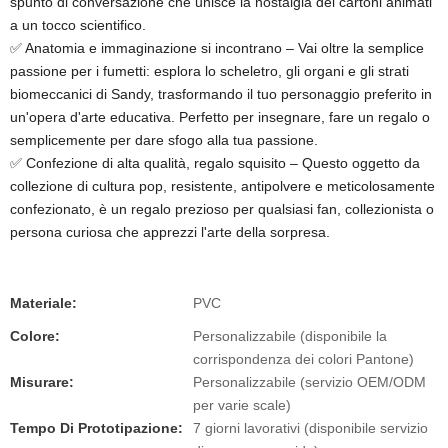
spunto di conversazione che unisce la nostalgia dei cartoni animati
a un tocco scientifico.
✅ Anatomia e immaginazione si incontrano – Vai oltre la semplice
passione per i fumetti: esplora lo scheletro, gli organi e gli strati
biomeccanici di Sandy, trasformando il tuo personaggio preferito in
un'opera d'arte educativa. Perfetto per insegnare, fare un regalo o
semplicemente per dare sfogo alla tua passione.
✅ Confezione di alta qualità, regalo squisito – Questo oggetto da
collezione di cultura pop, resistente, antipolvere e meticolosamente
confezionato, è un regalo prezioso per qualsiasi fan, collezionista o
persona curiosa che apprezzi l'arte della sorpresa.
Materiale:
PVC
Colore:
Personalizzabile (disponibile la
corrispondenza dei colori Pantone)
Misurare:
Personalizzabile (servizio OEM/ODM
per varie scale)
Tempo Di Prototipazione:
7 giorni lavorativi (disponibile servizio