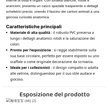
interne di ossa e organi. Con tonalità bianche, rosse e
arancioni, presenta un casco spaziale trasparente e dettagli
scheletrici precisi, unendo il fascino dei cartoni animati a una
giocosa curiosità anatomica.
Caratteristiche principali
Materiale di alta qualità
: il robusto PVC preserva a
lungo i dettagli anatomici nitidi e la saturazione dei
colori.
Pronto per l'esposizione
: si regge stabilmente sulla
sua base circolare, perfetto per essere esposto su uno
scaffale o come originale decorazione da scrivania.
Ideale per i collezionisti
: il design compatto si adatta
alle vetrine, distinguendosi per il suo stile audace e
giocoso.
Esposizione del prodotto