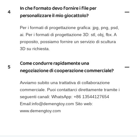
In che formato devo fornire i file per
4
personalizzare il mio giocattolo?
Per i formati di progettazione grafica: jpg, png, psd,
ai. Per i formati di progettazione 3D: stl, obj, fbx. A
proposito, possiamo fornire un servizio di scultura
3D su richiesta.
Come condurre rapidamente una
5
negoziazione di cooperazione commerciale?
Avviamo subito una trattativa di collaborazione
commerciale. Puoi contattarci direttamente tramite i
seguenti canali: WhatsApp: +86 13544127654
Email:info@demengtoy.com Sito web:
www.demengtoy.com