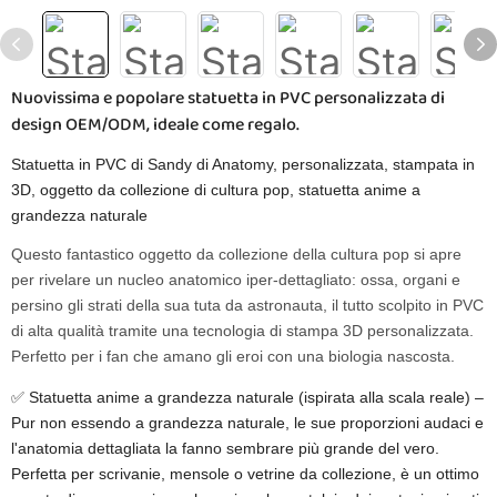
Nuovissima e popolare statuetta in PVC personalizzata di
design OEM/ODM, ideale come regalo.
Statuetta in PVC di Sandy di Anatomy, personalizzata, stampata in
3D, oggetto da collezione di cultura pop, statuetta anime a
grandezza naturale
Questo fantastico oggetto da collezione della cultura pop si apre
per rivelare un nucleo anatomico iper-dettagliato: ossa, organi e
persino gli strati della sua tuta da astronauta, il tutto scolpito in PVC
di alta qualità tramite una tecnologia di stampa 3D personalizzata.
Perfetto per i fan che amano gli eroi con una biologia nascosta.
✅ Statuetta anime a grandezza naturale (ispirata alla scala reale) –
Pur non essendo a grandezza naturale, le sue proporzioni audaci e
l'anatomia dettagliata la fanno sembrare più grande del vero.
Perfetta per scrivanie, mensole o vetrine da collezione, è un ottimo