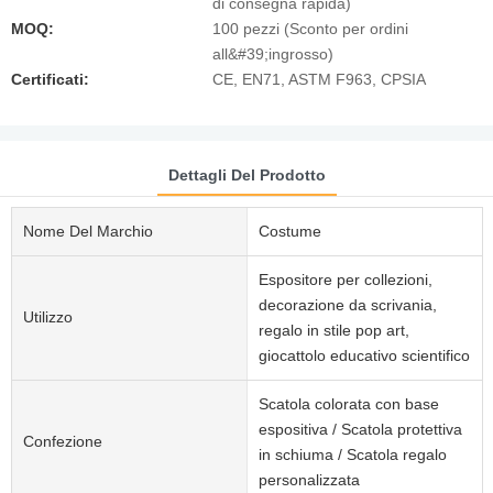
di consegna rapida)
MOQ:
100 pezzi (Sconto per ordini
all&#39;ingrosso)
Certificati:
CE, EN71, ASTM F963, CPSIA
Dettagli Del Prodotto
Nome Del Marchio
Costume
Espositore per collezioni,
decorazione da scrivania,
Utilizzo
regalo in stile pop art,
giocattolo educativo scientifico
Scatola colorata con base
espositiva / Scatola protettiva
Confezione
in schiuma / Scatola regalo
personalizzata