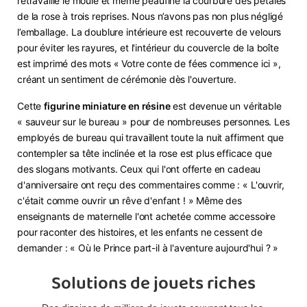
retravaillé le moule et même peaufiné la courbure des pétales
de la rose à trois reprises. Nous n’avons pas non plus négligé
l’emballage. La doublure intérieure est recouverte de velours
pour éviter les rayures, et l'intérieur du couvercle de la boîte
est imprimé des mots « Votre conte de fées commence ici »,
créant un sentiment de cérémonie dès l'ouverture.
Cette
figurine miniature en résine
est devenue un véritable
« sauveur sur le bureau » pour de nombreuses personnes. Les
employés de bureau qui travaillent toute la nuit affirment que
contempler sa tête inclinée et la rose est plus efficace que
des slogans motivants. Ceux qui l'ont offerte en cadeau
d'anniversaire ont reçu des commentaires comme : « L'ouvrir,
c'était comme ouvrir un rêve d'enfant ! » Même des
enseignants de maternelle l'ont achetée comme accessoire
pour raconter des histoires, et les enfants ne cessent de
demander : « Où le Prince part-il à l'aventure aujourd'hui ? »
Solutions de jouets riches