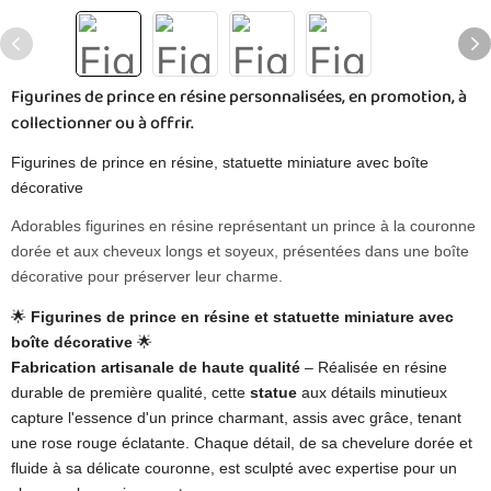
Figurines de prince en résine personnalisées, en promotion, à
collectionner ou à offrir.
Figurines de prince en résine, statuette miniature avec boîte
décorative
Adorables figurines en résine représentant un prince à la couronne
dorée et aux cheveux longs et soyeux, présentées dans une boîte
décorative pour préserver leur charme.
🌟 ​
Figurines de prince en résine et statuette miniature avec
boîte décorative
​ 🌟
Fabrication artisanale de haute qualité
– Réalisée en résine
durable de première qualité, cette
statue
aux détails minutieux
capture l'essence d'un prince charmant, assis avec grâce, tenant
une rose rouge éclatante. Chaque détail, de sa chevelure dorée et
fluide à sa délicate couronne, est sculpté avec expertise pour un