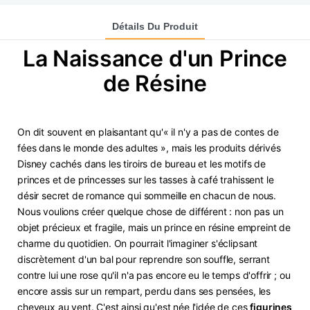
Détails Du Produit
La Naissance d'un Prince
de Résine
On dit souvent en plaisantant qu'« il n'y a pas de contes de
fées dans le monde des adultes », mais les produits dérivés
Disney cachés dans les tiroirs de bureau et les motifs de
princes et de princesses sur les tasses à café trahissent le
désir secret de romance qui sommeille en chacun de nous.
Nous voulions créer quelque chose de différent : non pas un
objet précieux et fragile, mais un prince en résine empreint de
charme du quotidien. On pourrait l'imaginer s'éclipsant
discrètement d'un bal pour reprendre son souffle, serrant
contre lui une rose qu'il n'a pas encore eu le temps d'offrir ; ou
encore assis sur un rempart, perdu dans ses pensées, les
cheveux au vent. C'est ainsi qu'est née l'idée de ces
figurines