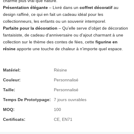
charme plus vrai que nature.
Présentation élégante
– Livré dans un
coffret décoratif
au
design raffiné, ce qui en fait un cadeau idéal pour les
collectionneurs, les enfants ou un souvenir intemporel.
Parfaite pour la décoration
– Qu'elle serve d'objet de décoration
fantaisiste, de cadeau d'anniversaire ou d'ajout charmant à une
collection sur le thème des contes de fées, cette
figurine en
résine
apporte une touche de chaleur à n'importe quel espace.
Matériel:
Résine
Couleur:
Personnalisé
Taille:
Personnalisé
Temps De Prototypage:
7 jours ouvrables
MOQ:
100
Certificats:
CE, EN71