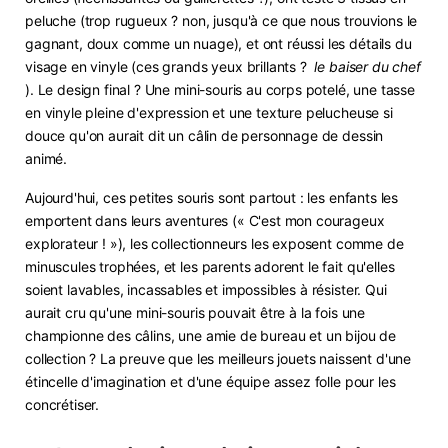
peluche (trop rugueux ? non, jusqu'à ce que nous trouvions le
gagnant, doux comme un nuage), et ont réussi les détails du
visage en vinyle (ces grands yeux brillants ?
le baiser du chef
). Le design final ? Une mini-souris au corps potelé, une tasse
en vinyle pleine d'expression et une texture pelucheuse si
douce qu'on aurait dit un câlin de personnage de dessin
animé.
Aujourd'hui, ces petites souris sont partout : les enfants les
emportent dans leurs aventures (« C'est mon courageux
explorateur ! »), les collectionneurs les exposent comme de
minuscules trophées, et les parents adorent le fait qu'elles
soient lavables, incassables et impossibles à résister. Qui
aurait cru qu'une mini-souris pouvait être à la fois une
championne des câlins, une amie de bureau et un bijou de
collection ? La preuve que les meilleurs jouets naissent d'une
étincelle d'imagination et d'une équipe assez folle pour les
concrétiser.