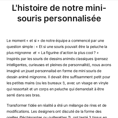
L'histoire de notre mini-
souris personnalisée
Le moment « et si » de notre équipe a commencé par une
question simple : « Et si une souris pouvait être la peluche la
plus mignonne
et
« La figurine d'action la plus cool ? »
Inspirés par les souris de dessins animés classiques (pensez
intelligentes, curieuses et pleines de personnalité), nous avons
imaginé un jouet personnalisé en forme de mini souris de
dessin animé mignonne. Il devait être suffisamment petit pour
les petites mains (ou les bureaux !), avec un visage en vinyle
qui ressortait et un corps en peluche qui demandait à être
serré dans ses bras.
Transformer l’idée en réalité a été un mélange de rires et de
modifications. Les designers ont discuté de la forme des
oreilles (fléchissantes ou guillerettes ?), ont testé 3 tissus en