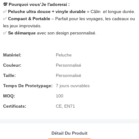
​💯 Pourquoi vous’Je l'adorerai :
✅ ​
Peluche ultra douce + vinyle durable
= Câlin
et
longue durée.
✅ ​
Compact & Portable
​ – Parfait pour les voyages, les cadeaux ou
les jeux improvisés.
✅ ​
Se démarque
​ avec son design personnalisé.
Matériel:
Peluche
Couleur:
Personnalisé
Taille:
Personnalisé
Temps De Prototypage:
7 jours ouvrables
MOQ:
100
Certificats:
CE, EN71
Détail Du Produit