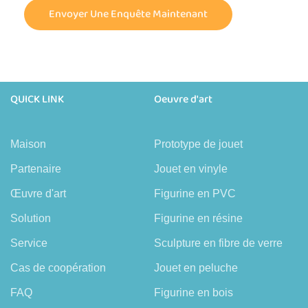
Envoyer Une Enquête Maintenant
QUICK LINK
Oeuvre d'art
Maison
Prototype de jouet
Partenaire
Jouet en vinyle
Œuvre d'art
Figurine en PVC
Solution
Figurine en résine
Service
Sculpture en fibre de verre
Cas de coopération
Jouet en peluche
FAQ
Figurine en bois