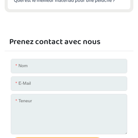
Quel est le meilleur matériau pour une peluche ?
Prenez contact avec nous
Nom
E-Mail
Teneur