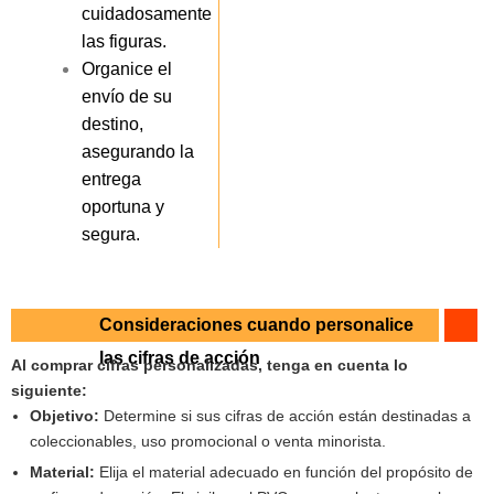
cuidadosamente
las figuras.
Organice el
envío de su
destino,
asegurando la
entrega
oportuna y
segura.
Consideraciones cuando personalice
las cifras de acción
Al comprar cifras personalizadas, tenga en cuenta lo
siguiente:
Objetivo:
Determine si sus cifras de acción están destinadas a
coleccionables, uso promocional o venta minorista.
Material:
Elija el material adecuado en función del propósito de