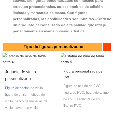
suaves, las figuras personalizadas son ideales para
artículos promocionales, coleccionables de edición
limitada y mercancía de marca. Con figuras
personalizadas, las posibilidades son infinitas—Obtiene
un producto personalizado de alta calidad que refleja
perfectamente su marca o visión artística.
Tipo de figuras personalizadas
Figura personalizada de
Juguete de vinilo
PVC
personalizado
Figura de acción de PVC,
Figura de acción
de vinilo,
figura de PVC, figura de anime
figura de vinilo, muñeca de
de PVC, escultura de PVC,
vinilo, banco de monedas de
llavero PVC
vinilo, llavero de vinilo