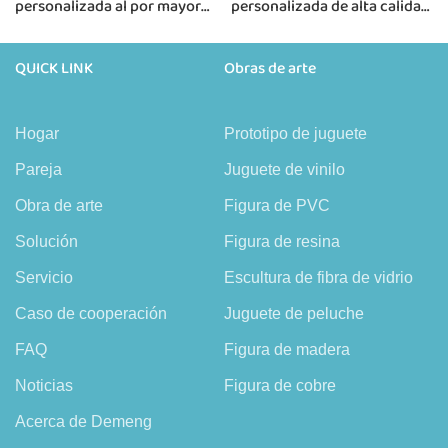
personalizada al por mayor
personalizada de alta calidad
para exhibición
para exhibición
QUICK LINK
Obras de arte
Hogar
Prototipo de juguete
Pareja
Juguete de vinilo
Obra de arte
Figura de PVC
Solución
Figura de resina
Servicio
Escultura de fibra de vidrio
Caso de cooperación
Juguete de peluche
FAQ
Figura de madera
Noticias
Figura de cobre
Acerca de Demeng