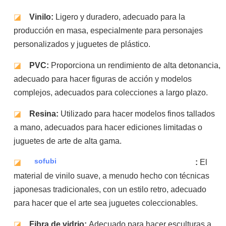
◪
Vinilo:
Ligero y duradero, adecuado para la
producción en masa, especialmente para personajes
personalizados y juguetes de plástico.
◪
PVC:
Proporciona un rendimiento de alta detonancia,
adecuado para hacer figuras de acción y modelos
complejos, adecuados para colecciones a largo plazo.
◪
Resina:
Utilizado para hacer modelos finos tallados
a mano, adecuados para hacer ediciones limitadas o
juguetes de arte de alta gama.
sofubi
◪
:
El
material de vinilo suave, a menudo hecho con técnicas
japonesas tradicionales, con un estilo retro, adecuado
para hacer que el arte sea juguetes coleccionables.
◪
Fibra de vidrio:
Adecuado para hacer esculturas a