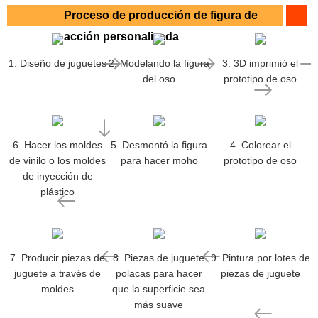
Proceso de producción de figura de
acción personalizada
1. Diseño de juguetes
2. Modelando la figura
3. 3D imprimió el
del oso
prototipo de oso
6. Hacer los moldes
5. Desmontó la figura
4. Colorear el
de vinilo o los moldes
para hacer moho
prototipo de oso
de inyección de
plástico
7. Producir piezas de
8. Piezas de juguete
9. Pintura por lotes de
juguete a través de
polacas para hacer
piezas de juguete
moldes
que la superficie sea
más suave