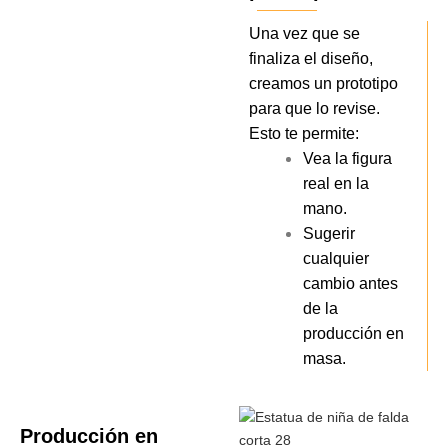
Una vez que se
finaliza el diseño,
creamos un prototipo
para que lo revise.
Esto te permite:
Vea la figura
real en la
mano.
Sugerir
cualquier
cambio antes
de la
producción en
masa.
Producción en