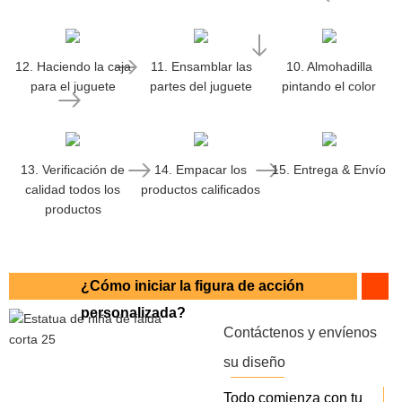
12. Haciendo la caja
11. Ensamblar las
10. Almohadilla
para el juguete
partes del juguete
pintando el color
13. Verificación de
14. Empacar los
15. Entrega & Envío
calidad todos los
productos calificados
productos
¿Cómo iniciar la figura de acción
personalizada?
Contáctenos y envíenos
su diseño
Todo comienza con tu