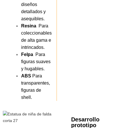
diseños
detallados y
asequibles.
Resina
Para
coleccionables
de alta gama e
intrincados.
Felpa
Para
figuras suaves
y hugables.
ABS
Para
transparentes,
figuras de
shell.
Desarrollo
prototipo