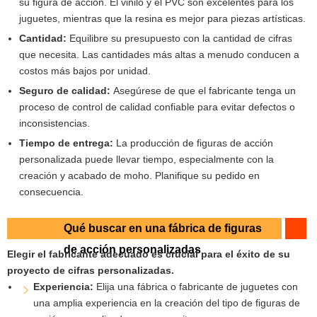
su figura de acción. El vinilo y el PVC son excelentes para los
juguetes, mientras que la resina es mejor para piezas artísticas.
Cantidad:
Equilibre su presupuesto con la cantidad de cifras
que necesita. Las cantidades más altas a menudo conducen a
costos más bajos por unidad.
Seguro de calidad:
Asegúrese de que el fabricante tenga un
proceso de control de calidad confiable para evitar defectos o
inconsistencias.
Tiempo de entrega:
La producción de figuras de acción
personalizada puede llevar tiempo, especialmente con la
creación y acabado de moho. Planifique su pedido en
consecuencia.
Qué buscar en una fábrica de figuras
de acción personalizadas
Elegir el fabricante adecuado es crucial para el éxito de su
proyecto de cifras personalizadas.
Experiencia:
Elija una fábrica o fabricante de juguetes con
una amplia experiencia en la creación del tipo de figuras de