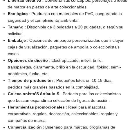
Libertad creativa
: Convierta sus conceptos, personajes o ideas
de marca en piezas de arte coleccionables.
Ecológico
: Producido con materiales de PVC, asegurando la
seguridad y el cumplimiento ambiental.
Tamaño
: Disponible de 3 pulgadas a 20 pulgadas, o según su
solicitud.
Embalaje
: Opciones de empaque personalizadas que incluyen
cajas de visualización, paquetes de ampolla o coleccionista’s
casos.
Opciones de diseño
: Electroplacado, móvil, brillo,
transparetas, claramente, brillo en la oscuridad, floking, semi-
anatómico, funko, etc.
Tiempo de producción
: Pequeños lotes en 10-15 días,
pedidos más grandes basados ​​en la complejidad.
Coleccionista’S Artículo S
: Perfecto para los coleccionistas
que buscan expandir su colección de figuras de acción.
Herramientas promocionales
: Ideal para mascotas
corporativas, regalos, decoración, coleccionables, regalos y
campañas de marca.
Comercialización
: Diseñado para marcas, programas de