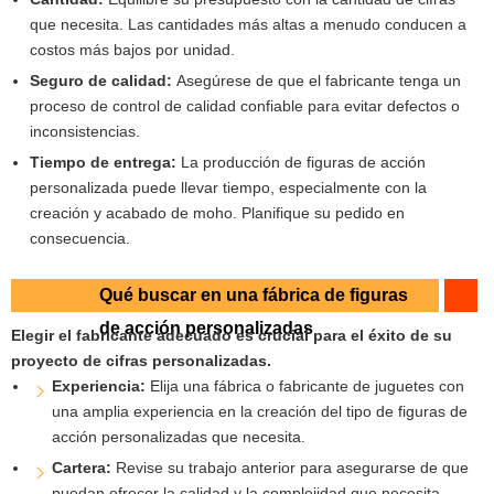
que necesita. Las cantidades más altas a menudo conducen a
costos más bajos por unidad.
Seguro de calidad:
Asegúrese de que el fabricante tenga un
proceso de control de calidad confiable para evitar defectos o
inconsistencias.
Tiempo de entrega:
La producción de figuras de acción
personalizada puede llevar tiempo, especialmente con la
creación y acabado de moho. Planifique su pedido en
consecuencia.
Qué buscar en una fábrica de figuras
de acción personalizadas
Elegir el fabricante adecuado es crucial para el éxito de su
proyecto de cifras personalizadas.
Experiencia:
Elija una fábrica o fabricante de juguetes con
una amplia experiencia en la creación del tipo de figuras de
acción personalizadas que necesita.
Cartera:
Revise su trabajo anterior para asegurarse de que
puedan ofrecer la calidad y la complejidad que necesita.