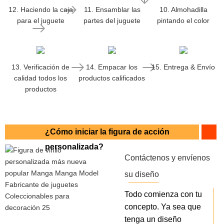
12. Haciendo la caja
11. Ensamblar las
10. Almohadilla
para el juguete
partes del juguete
pintando el color
13. Verificación de
14. Empacar los
15. Entrega & Envío
calidad todos los
productos calificados
productos
¿Cómo iniciar la figura de acción
personalizada?
Contáctenos y envíenos
su diseño
Todo comienza con tu
concepto. Ya sea que
tenga un diseño