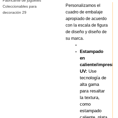
Personalizamos el
cuadro de embalaje
apropiado de acuerdo
con la escala de figura
de diseño y diseño de
su marca.
Estampado
en
caliente/impresió
UV:
Use
tecnología de
alta gama
para resaltar
la textura,
como
estampado
caliente, plata