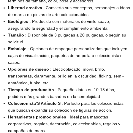
términos de tamaño, color, pose y accesorios.
Libertad creativa
: Convierta sus conceptos, personajes o ideas
de marca en piezas de arte coleccionables.
Ecológico
: Producido con materiales de vinilo suave,
asegurando la seguridad y el cumplimiento ambiental.
Tamaño
: Disponible de 3 pulgadas a 20 pulgadas, o según su
solicitud.
Embalaje
: Opciones de empaque personalizadas que incluyen
cajas de visualización, paquetes de ampolla o coleccionista’s
casos.
Opciones de diseño
: Electroplacado, móvil, brillo,
transparetas, claramente, brillo en la oscuridad, floking, semi-
anatómico, funko, etc.
Tiempo de producción
: Pequeños lotes en 10-15 días,
pedidos más grandes basados ​​en la complejidad.
Coleccionista’S Artículo S
: Perfecto para los coleccionistas
que buscan expandir su colección de figuras de acción.
Herramientas promocionales
: Ideal para mascotas
corporativas, regalos, decoración, coleccionables, regalos y
campañas de marca.