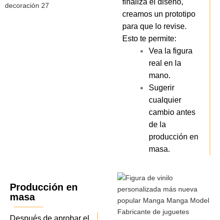
finaliza el diseño,
creamos un prototipo
para que lo revise.
Esto te permite:
Vea la figura
real en la
mano.
Sugerir
cualquier
cambio antes
de la
producción en
masa.
Producción en
masa
Después de aprobar el