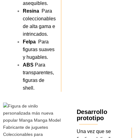
asequibles.
Resina
Para
coleccionables
de alta gama e
intrincados.
Felpa
Para
figuras suaves
y hugables.
ABS
Para
transparentes,
figuras de
shell.
Desarrollo
prototipo
Una vez que se