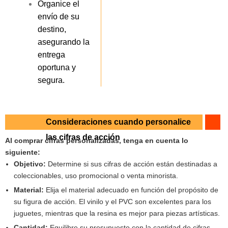
Organice el
envío de su
destino,
asegurando la
entrega
oportuna y
segura.
Consideraciones cuando personalice
las cifras de acción
Al comprar cifras personalizadas, tenga en cuenta lo
siguiente:
Objetivo:
Determine si sus cifras de acción están destinadas a
coleccionables, uso promocional o venta minorista.
Material:
Elija el material adecuado en función del propósito de
su figura de acción. El vinilo y el PVC son excelentes para los
juguetes, mientras que la resina es mejor para piezas artísticas.
Cantidad:
Equilibre su presupuesto con la cantidad de cifras