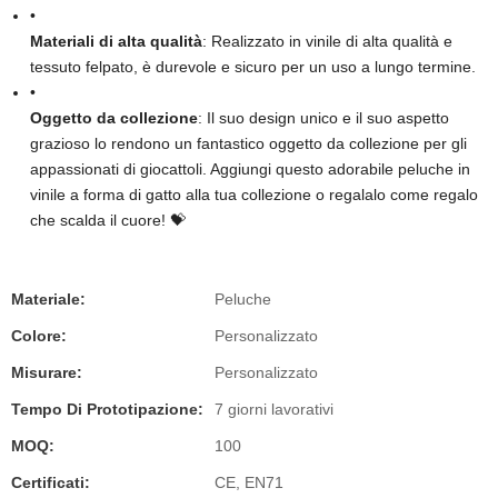
•
Materiali di alta qualità
​: Realizzato in vinile di alta qualità e
tessuto felpato, è durevole e sicuro per un uso a lungo termine.
•
Oggetto da collezione
​: Il suo design unico e il suo aspetto
grazioso lo rendono un fantastico oggetto da collezione per gli
appassionati di giocattoli. Aggiungi questo adorabile peluche in
vinile a forma di gatto alla tua collezione o regalalo come regalo
che scalda il cuore! 💝
Materiale:
Peluche
Colore:
Personalizzato
Misurare:
Personalizzato
Tempo Di Prototipazione:
7 giorni lavorativi
MOQ:
100
Certificati:
CE, EN71