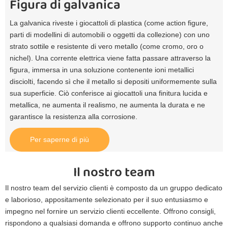
Figura di galvanica
La galvanica riveste i giocattoli di plastica (come action figure,
parti di modellini di automobili o oggetti da collezione) con uno
strato sottile e resistente di vero metallo (come cromo, oro o
nichel). Una corrente elettrica viene fatta passare attraverso la
figura, immersa in una soluzione contenente ioni metallici
disciolti, facendo sì che il metallo si depositi uniformemente sulla
sua superficie. Ciò conferisce ai giocattoli una finitura lucida e
metallica, ne aumenta il realismo, ne aumenta la durata e ne
garantisce la resistenza alla corrosione.
Per saperne di più
Il nostro team
Il nostro team del servizio clienti è composto da un gruppo dedicato
e laborioso, appositamente selezionato per il suo entusiasmo e
impegno nel fornire un servizio clienti eccellente. Offrono consigli,
rispondono a qualsiasi domanda e offrono supporto continuo anche