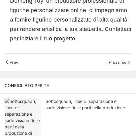
Demeng Toy, un produttore professionale di
figurine personalizzate online, ci impegniamo
a fornire figurine personalizzate di alta qualità
per rendere artistica la tua statuetta. Contattaci
per iniziare il tuo progetto.
Prev
Il Prossimo
CONSIGLIATO PER TE
Sottosquadri, linee di separazione e
suddivisione delle parti nella produzione di
giocattoli in vinile: perché la tua fabbrica
richiede modifiche al progetto.