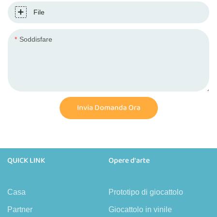
File
Soddisfare
Invia Domanda Ora
QUICK LINK
Opere d'arte
Casa
Prototipo di giocattolo
Partner
Giocattolo in vinile