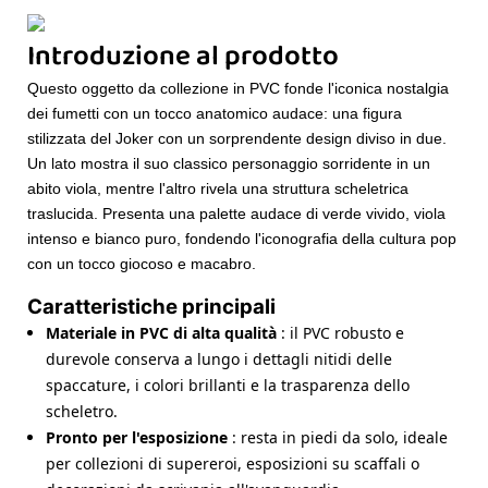
Introduzione al prodotto
Questo oggetto da collezione in PVC fonde l'iconica nostalgia
dei fumetti con un tocco anatomico audace: una figura
stilizzata del Joker con un sorprendente design diviso in due.
Un lato mostra il suo classico personaggio sorridente in un
abito viola, mentre l'altro rivela una struttura scheletrica
traslucida. Presenta una palette audace di verde vivido, viola
intenso e bianco puro, fondendo l'iconografia della cultura pop
con un tocco giocoso e macabro.
Caratteristiche principali
Materiale in PVC di alta qualità
: il PVC robusto e
durevole conserva a lungo i dettagli nitidi delle
spaccature, i colori brillanti e la trasparenza dello
scheletro.
Pronto per l'esposizione
: resta in piedi da solo, ideale
per collezioni di supereroi, esposizioni su scaffali o