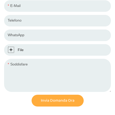
E-Mail
Telefono
WhatsApp
File
Soddisfare
Invia Domanda Ora