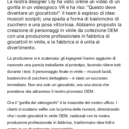
La nostra designer Lily ha visto online un video di un
gorilla in un videogioco VR e ha riso: "Questo deve
diventare un giocattolo!". Il team è esploso di idee:
muscoli scolpiti, una spada a forma di bastoncino di
zucchero e una posa vittoriosa. Abbiamo proposto la
creazione di personaggi in vinile da collezione OEM
con una produzione professionale in fabbrica di
giocattoli in vinile, e la fabbrica si è unita al
divertimento.
La produzione si è scatenata: gli ingegneri hanno aggiunto di
nascosto una pancia traballante al prototipo, facendo ridere tutti
durante i test. Il personaggio finale in vinile – muscoli lucidi,
bastoncino di zucchero dettagliato – è stato un successo
immediato. Non era solo un giocattolo; era una storia che
prendeva vita attraverso il nostro processo OEM.
Ora il "gorilla dei videogiochi" è la mascotte del nostro ufficio. I
clienti si scattano selfie con lui prima delle riunioni, dimostrando
che i nostri giocattoli in vinile OEM, realizzati con la nostra
produzione professionale in fabbrica, trasformano idee folli e