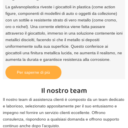
La galvanoplastica riveste i giocattoli in plastica (come action
figure, componenti di modellini di auto o oggetti da collezione)
con un sottile e resistente strato di vero metallo (come cromo,
oro o nichel). Una corrente elettrica viene fatta passare
attraverso il giocattolo, immerso in una soluzione contenente ioni
metallici disciolti, facendo sì che il metallo si depositi
uniformemente sulla sua superficie. Questo conferisce ai
giocattoli una finitura metallica lucida, ne aumenta il realismo, ne
aumenta la durata e garantisce resistenza alla corrosione.
Per saperne di più
Il nostro team
Il nostro team di assistenza clienti è composto da un team dedicato
e laborioso, selezionato appositamente per il suo entusiasmo e
impegno nel fornire un servizio clienti eccellente. Offrono
consulenza, rispondono a qualsiasi domanda e offrono supporto
continuo anche dopo l'acquisto.