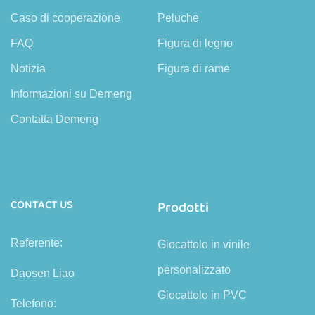
Caso di cooperazione
Peluche
FAQ
Figura di legno
Notizia
Figura di rame
Informazioni su Demeng
Contatta Demeng
CONTACT US
Prodotti
Referente:
Giocattolo in vinile
personalizzato
Daosen Liao
Giocattolo in PVC
Telefono: