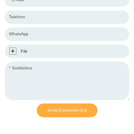
Telefono
WhatsApp
File
Soddisfare
Invia Domanda Ora