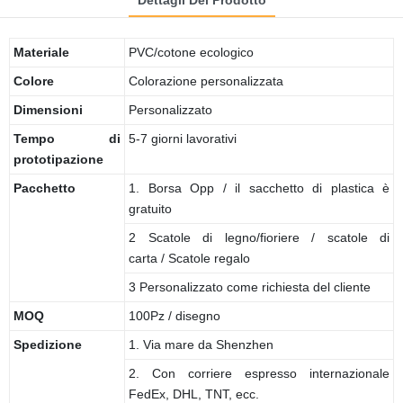
Materiale
PVC/cotone ecologico
Colore
Colorazione personalizzata
Dimensioni
Personalizzato
Tempo di
5-7 giorni lavorativi
prototipazione
Pacchetto
1. Borsa Opp / il sacchetto di plastica è
gratuito
2 Scatole di legno/fioriere / scatole di
carta / Scatole regalo
3 Personalizzato come richiesta del cliente
MOQ
100Pz / disegno
Spedizione
1. Via mare da Shenzhen
2. Con corriere espresso internazionale
FedEx, DHL, TNT, ecc.