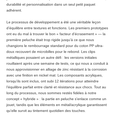
durabilité et personnalisation dans un seul petit paquet
adhérent.
Le processus de développement a été une véritable leçon
d’équilibre entre textures et fonctions. Les premiers prototypes
ont eu du mal à trouver le bon « facteur d'écrasement » — la
première peluche était trop rigide jusqu'à ce que nous
changions le rembourrage standard pour du coton PP ultra-
doux recouvert de microbilles pour le rebond. Les clips
métalliques posaient un autre défi : les versions initiales
rouillaient après une semaine de tests, ce qui nous a conduit à
nous approvisionner en alliage de zinc résistant à la corrosion
avec une finition en nickel mat. Les composants acryliques,
lorsqu'ils sont inclus, ont subi 12 itérations pour atteindre
l'équilibre parfait entre clarté et résistance aux chocs. Tout au
long du processus, nous sommes restés fidèles à notre
concept « hybride » : la partie en peluche s'enlace comme un
jouet, tandis que les éléments en métal/acrylique garantissent
qu'elle survit au tintement quotidien des touches.