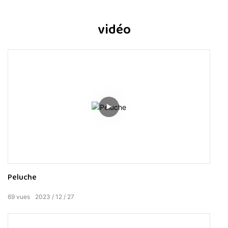
vidéo
Peluche
69
vues
2023
12
27