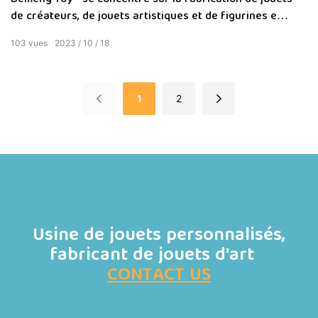
de créateurs, de jouets artistiques et de figurines en
vinyle
103
vues
2023
10
18
1
2
Usine de jouets personnalisés,
fabricant de jouets d'art
CONTACT US