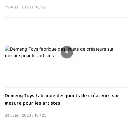
75
vues
2023
10
26
Demeng Toys fabrique des jouets de créateurs sur
mesure pour les artistes
83
vues
2023
10
25