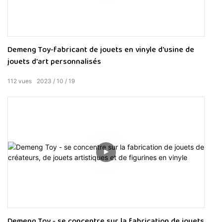
Demeng Toy-fabricant de jouets en vinyle d'usine de
jouets d'art personnalisés
112
vues
2023
10
19
Demeng Toy - se concentre sur la fabrication de jouets