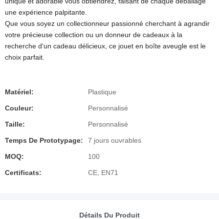
unique et adorable vous obtiendrez, faisant de chaque déballage
une expérience palpitante.
Que vous soyez un collectionneur passionné cherchant à agrandir
votre précieuse collection ou un donneur de cadeaux à la
recherche d'un cadeau délicieux, ce jouet en boîte aveugle est le
choix parfait.
Matériel:
Plastique
Couleur:
Personnalisé
Taille:
Personnalisé
Temps De Prototypage:
7 jours ouvrables
MOQ:
100
Certificats:
CE, EN71
Détails Du Produit