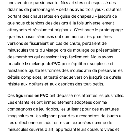
une aventure passionnante. Nos artistes ont esquissé des
dizaines de personnages – certains avec trois yeux, d'autres
portant des chaussettes en guise de chapeau – jusqu'à ce
que nous obtenions des designs à la fois universellement
attrayants et résolument originaux. C'est avec le prototypage
que les choses sérieuses ont commencé : les premières
versions se fissuraient en cas de chute, perdaient de
minuscules traits du visage lors du moulage ou présentaient
des membres qui cassaient trop facilement. Nous avons
peaufiné le mélange
de PVC
pour équilibrer souplesse et
résistance, ajusté les formes des moules afin de préserver les
détails complexes, et testé chaque version jusqu'à ce qu'elle
résiste aux goûters
et
aux caprices des tout-petits.
Ces
figurines en PVC
ont dépassé nos attentes les plus folles.
Les enfants les ont immédiatement adoptées comme
compagnons de jeu rigolos, les utilisant pour des aventures
imaginaires ou les alignant pour des « rencontres de jouets ».
Les collectionneurs adultes les ont exposées comme de
minuscules œuvres d'art, appréciant leurs couleurs vives et