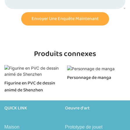
Envoyer Une Enquête Maintenant
Produits connexes
Personnage de manga
Figurine en PVC de dessin
animé de Shenzhen
QUICK LINK
Oeuvre d'art
Maison
Prototype de jouet