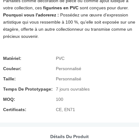
Parfaites comme décoration de pièce ou comme ajout ludique à
votre collection, ces
figurines en PVC
sont conçues pour durer.
Pourquoi vous l'adorerez :
Possédez une œuvre d'expression
artistique qui vous ressemble à 100 %, qu'elle soit exposée sur une
étagère, offerte à un autre collectionneur ou transmise comme un
précieux souvenir.
Matériel:
PVC
Couleur:
Personnalisé
Taille:
Personnalisé
Temps De Prototypage:
7 jours ouvrables
MOQ:
100
Certificats:
CE, EN71
Détails Du Produit