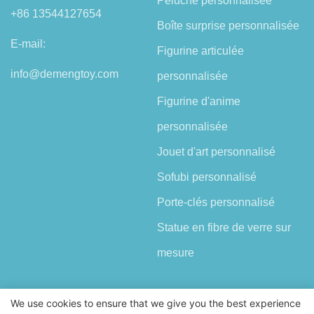
Peluche personnalisée
+86 13544127654
Boîte surprise personnalisée
E-mail:
Figurine articulée
info@demengtoy.com
personnalisée
Figurine d'anime
personnalisée
Jouet d'art personnalisé
Sofubi personnalisé
Porte-clés personnalisé
Statue en fibre de verre sur
mesure
We use cookies to ensure that we give you the best experience