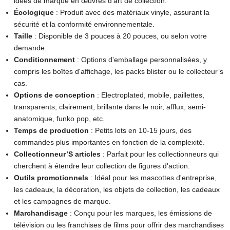
idées de marque en œuvres d'art de collection.
Écologique
: Produit avec des matériaux vinyle, assurant la
sécurité et la conformité environnementale.
Taille
: Disponible de 3 pouces à 20 pouces, ou selon votre
demande.
Conditionnement
: Options d'emballage personnalisées, y
compris les boîtes d'affichage, les packs blister ou le collecteur’s
cas.
Options de conception
: Electroplated, mobile, paillettes,
transparents, clairement, brillante dans le noir, afflux, semi-
anatomique, funko pop, etc.
Temps de production
: Petits lots en 10-15 jours, des
commandes plus importantes en fonction de la complexité.
Collectionneur’S articles
: Parfait pour les collectionneurs qui
cherchent à étendre leur collection de figures d'action.
Outils promotionnels
: Idéal pour les mascottes d'entreprise,
les cadeaux, la décoration, les objets de collection, les cadeaux
et les campagnes de marque.
Marchandisage
: Conçu pour les marques, les émissions de
télévision ou les franchises de films pour offrir des marchandises