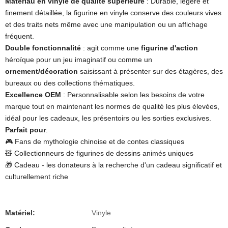
Matériau en vinyle de qualité supérieure
: Durable, légère et
finement détaillée, la figurine en vinyle conserve des couleurs vives
et des traits nets même avec une manipulation ou un affichage
fréquent.
Double fonctionnalité
: agit comme une
figurine d'action
héroïque pour un jeu imaginatif ou comme un
ornement/décoration
saisissant à présenter sur des étagères, des
bureaux ou des collections thématiques.
Excellence OEM
​ ​: Personnalisable selon les besoins de votre
marque tout en maintenant les normes de qualité les plus élevées,
idéal pour les cadeaux, les présentoirs ou les sorties exclusives.
Parfait pour
​:
🎮 Fans de mythologie chinoise et de contes classiques
🧸 Collectionneurs de figurines de dessins animés uniques
🎁 Cadeau - les donateurs à la recherche d'un cadeau significatif et
culturellement riche
Matériel:
Vinyle