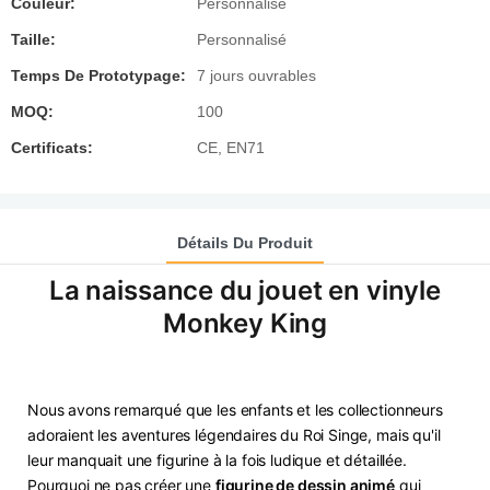
Couleur:
Personnalisé
Taille:
Personnalisé
Temps De Prototypage:
7 jours ouvrables
MOQ:
100
Certificats:
CE, EN71
Détails Du Produit
La naissance du jouet en vinyle
Monkey King
Nous avons remarqué que les enfants et les collectionneurs
adoraient les aventures légendaires du Roi Singe, mais qu'il
leur manquait une figurine à la fois ludique et détaillée.
Pourquoi ne pas créer une
figurine de dessin animé
qui