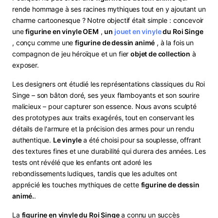
rende hommage à ses racines mythiques tout en y ajoutant un
charme cartoonesque ? Notre objectif était simple : concevoir
une
figurine en vinyle OEM
,
un
jouet en vinyle
du Roi Singe
, conçu comme une
figurine de dessin animé
, à la fois un
compagnon de jeu héroïque et un fier
objet de collection
à
exposer.
Les designers ont étudié les représentations classiques du Roi
Singe – son bâton doré, ses yeux flamboyants et son sourire
malicieux – pour capturer son essence. Nous avons sculpté
des prototypes aux traits exagérés, tout en conservant les
détails de l'armure et la précision des armes pour un rendu
authentique.
Le vinyle
a été choisi pour sa souplesse, offrant
des textures fines et une durabilité qui durera des années. Les
tests ont révélé que les enfants ont adoré les
rebondissements ludiques, tandis que les adultes ont
apprécié les touches mythiques de cette
figurine de dessin
animé.
​.
La
figurine en vinyle du Roi Singe
a connu un succès