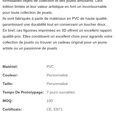
formidables objets de collection et des jouets amusants. Leur
édition limitée et leur valeur artistique en font un incontournable
pour toute collection de jouets.
Ils sont fabriqués à partir de matériaux en PVC de haute qualité,
garantissant une durabilité tout en conservant un toucher doux.
En bref, ces figurines imprimées en 3D offrent un excellent rapport
qualité-prix. Elles constituent un excellent choix pour agrandir votre
collection de jouets ou trouver un cadeau original pour un jeune
artiste ou un passionné de jouets.
Matériel:
PVC
Couleur:
Personnalisé
Taille:
Personnalisé
Temps De Prototypage:
7 jours ouvrables
MOQ:
100
Certificats:
CE, EN71