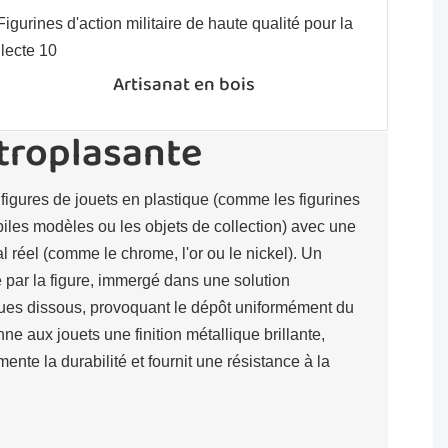
Artisanat en bois
ctroplasante
 figures de jouets en plastique (comme les figurines
biles modèles ou les objets de collection) avec une
 réel (comme le chrome, l'or ou le nickel). Un
é par la figure, immergé dans une solution
ques dissous, provoquant le dépôt uniformément du
ne aux jouets une finition métallique brillante,
ente la durabilité et fournit une résistance à la