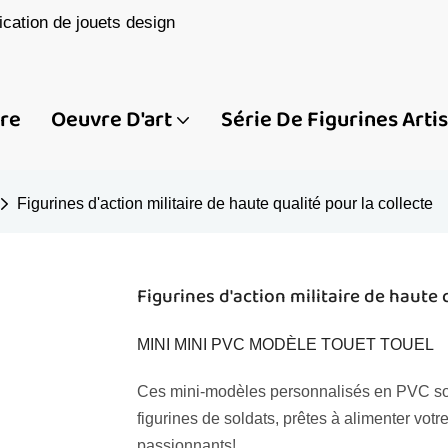
cation de jouets design
ire
Oeuvre D'art
Série De Figurines Arti
Figurines d'action militaire de haute qualité pour la collecte
Figurines d'action militaire de haute 
MINI MINI PVC MODÈLE TOUET TOUEL
Ces mini-modèles personnalisés en PVC sont
figurines de soldats, prêtes à alimenter votr
passionnants!