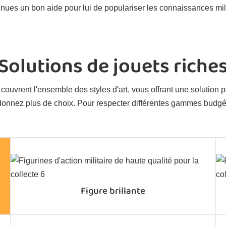
ues un bon aide pour lui de populariser les connaissances mili
Solutions de jouets riche
 couvrent l'ensemble des styles d'art, vous offrant une solution
 donnez plus de choix. Pour respecter différentes gammes budgét
Figure brillante