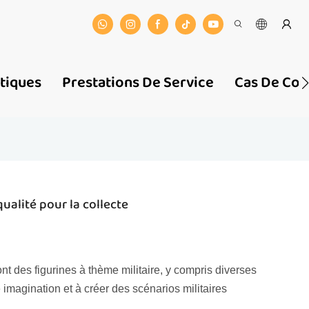
stiques
Prestations De Service
Cas De Coo
qualité pour la collecte
 des figurines à thème militaire, y compris diverses
e imagination et à créer des scénarios militaires