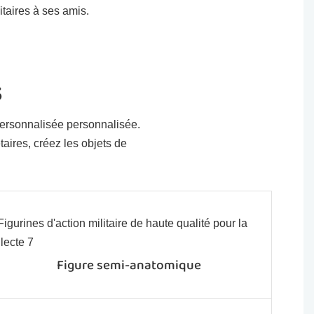
taires à ses amis.
s
 personnalisée personnalisée.
aires, créez les objets de
Figure semi-anatomique