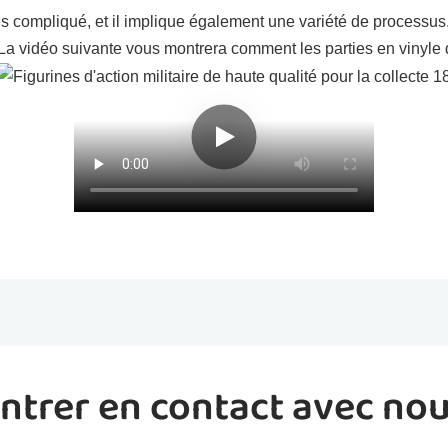
rès compliqué, et il implique également une variété de processus
. La vidéo suivante vous montrera comment les parties en vinyle d
ntrer en contact avec no