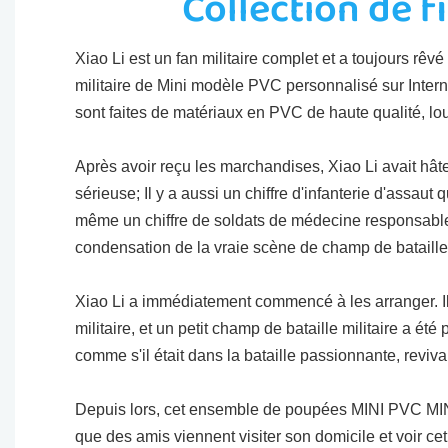
Collection de f
Xiao Li est un fan militaire complet et a toujours rêv
militaire de Mini modèle PVC personnalisé sur Interne
sont faites de matériaux en PVC de haute qualité, lou
Après avoir reçu les marchandises, Xiao Li avait hât
sérieuse; Il y a aussi un chiffre d'infanterie d'assaut
même un chiffre de soldats de médecine responsable 
condensation de la vraie scène de champ de bataille
Xiao Li a immédiatement commencé à les arranger. Il 
militaire, et un petit champ de bataille militaire a ét
comme s'il était dans la bataille passionnante, reviva
Depuis lors, cet ensemble de poupées MINI PVC MINI P
que des amis viennent visiter son domicile et voir ce