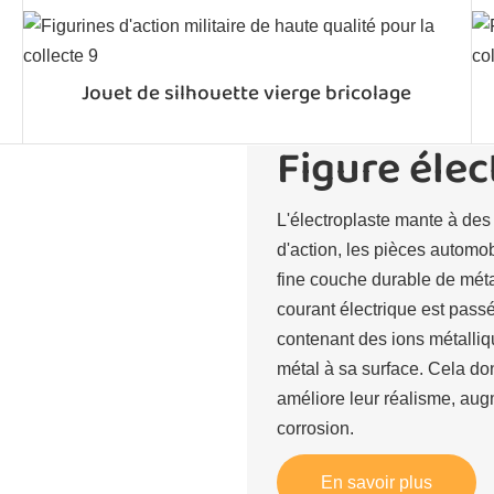
Jouet de silhouette vierge bricolage
Figure éle
L'électroplaste mante à des
d'action, les pièces automo
fine couche durable de métal
courant électrique est pass
contenant des ions métalli
métal à sa surface. Cela don
améliore leur réalisme, augm
corrosion.
En savoir plus