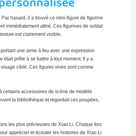
e personnalisée
Par hasard, il a trouvé ce mini-figure de figurine
ont immédiatement attiré. Ces figurines de soldat
exture est clairement visible.
e, portant une arme à feu avec une expression
 était prête à se battre à tout moment; Il y a
 visage ciblé. Ces figures vives sont comme
e à certains accessoires de scène de modèle
 devant la bibliothèque et regardait ces poupées,
ons les plus précieuses de Xiao Li. Chaque fois
ur apprécier et écouter les histoires de Xiao Li