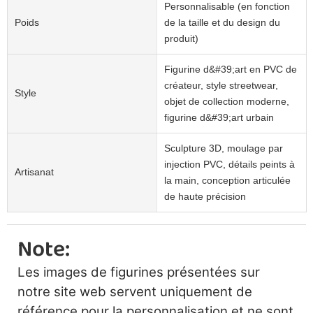
Personnalisable (en fonction
Poids
de la taille et du design du
produit)
Figurine d&#39;art en PVC de
créateur, style streetwear,
Style
objet de collection moderne,
figurine d&#39;art urbain
Sculpture 3D, moulage par
injection PVC, détails peints à
Artisanat
la main, conception articulée
de haute précision
Note:
Les images de figurines présentées sur
notre site web servent uniquement de
référence pour la personnalisation et ne sont