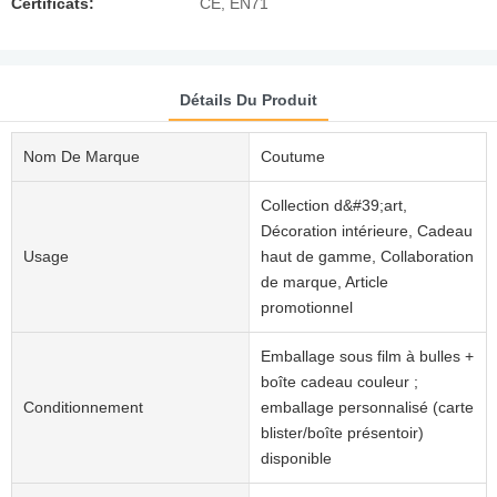
Certificats:
CE, EN71
Détails Du Produit
Nom De Marque
Coutume
Collection d&#39;art,
Décoration intérieure, Cadeau
Usage
haut de gamme, Collaboration
de marque, Article
promotionnel
Emballage sous film à bulles +
boîte cadeau couleur ;
Conditionnement
emballage personnalisé (carte
blister/boîte présentoir)
disponible