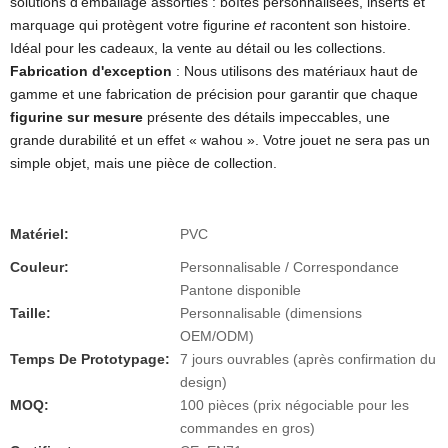
solutions d’emballage assorties : boîtes personnalisées, inserts et
marquage qui protègent votre figurine
et
racontent son histoire.
Idéal pour les cadeaux, la vente au détail ou les collections.
Fabrication d'exception
: Nous utilisons des matériaux haut de
gamme et une fabrication de précision pour garantir que chaque
figurine sur mesure
présente des détails impeccables, une
grande durabilité et un effet « wahou ». Votre jouet ne sera pas un
simple objet, mais une pièce de collection.
Matériel:
PVC
Couleur:
Personnalisable / Correspondance
Pantone disponible
Taille:
Personnalisable (dimensions
OEM/ODM)
Temps De Prototypage:
7 jours ouvrables (après confirmation du
design)
MOQ:
100 pièces (prix négociable pour les
commandes en gros)