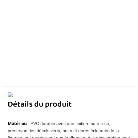
Détails du produit
Matériau
: PVC durable avec une finition mate lisse,
préservant les détails verts, noirs et dorés éclatants de la
figurine tout en résistant aux éraflures et à la décoloration pour