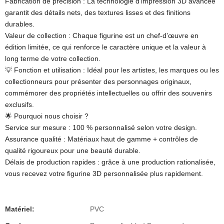
Fabrication de précision : La technologie d'impression 3D avancée
garantit des détails nets, des textures lisses et des finitions
durables.
Valeur de collection : Chaque figurine est un chef-d’œuvre en
édition limitée, ce qui renforce le caractère unique et la valeur à
long terme de votre collection.
💡 Fonction et utilisation : Idéal pour les artistes, les marques ou les
collectionneurs pour présenter des personnages originaux,
commémorer des propriétés intellectuelles ou offrir des souvenirs
exclusifs.
🌟 Pourquoi nous choisir ?
Service sur mesure : 100 % personnalisé selon votre design.
Assurance qualité : Matériaux haut de gamme + contrôles de
qualité rigoureux pour une beauté durable.
Délais de production rapides : grâce à une production rationalisée,
vous recevez votre figurine 3D personnalisée plus rapidement.
Matériel:
PVC