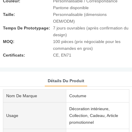
Couleur:
Personnalisable / Correspondance
Pantone disponible
Taille:
Personnalisable (dimensions
OEM/ODM)
Temps De Prototypage:
7 jours ouvrables (après confirmation du
design)
MOQ:
100 pièces (prix négociable pour les
commandes en gros)
Certificats:
CE, EN71
Détails Du Produit
Nom De Marque
Coutume
Décoration intérieure,
Usage
Collection, Cadeau, Article
promotionnel