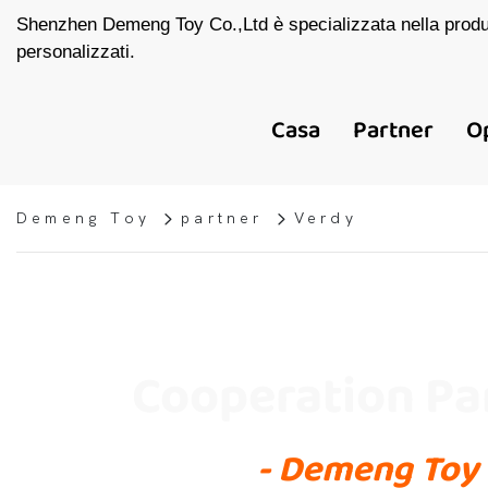
Shenzhen Demeng Toy Co.,Ltd è specializzata nella produzi
personalizzati.
Casa
Partner
O
Demeng Toy
partner
Verdy
Cooperation Pa
- Demeng Toy 