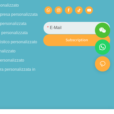
onalizzato
rpresa personalizzata
 personalizzata
E-Mail
 personalizzata
Subscription
tistico personalizzato
nalizzato
personalizzato
ra personalizzata in