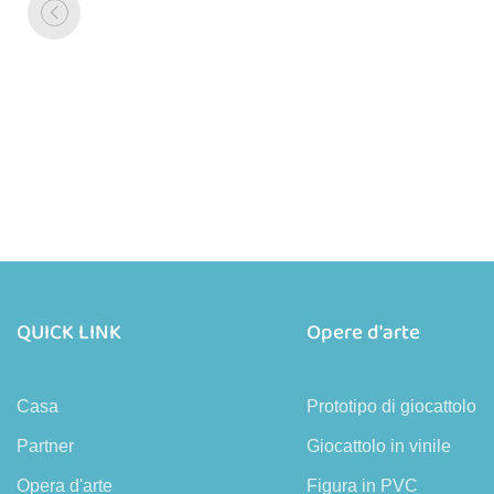
QUICK LINK
Opere d'arte
Casa
Prototipo di giocattolo
Partner
Giocattolo in vinile
Opera d'arte
Figura in PVC