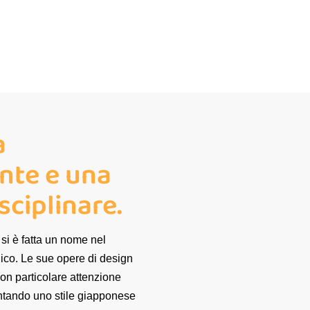
a
nte e una
sciplinare.
i è fatta un nome nel
unico. Le sue opere di design
con particolare attenzione
sentando uno stile giapponese