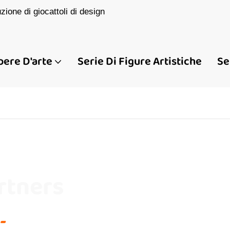
one di giocattoli di design
pere D'arte
Serie Di Figure Artistiche
Se
rtners
-