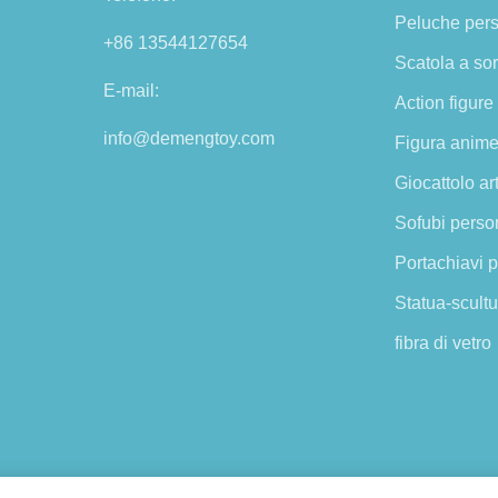
Peluche pers
+86 13544127654
Scatola a so
E-mail:
Action figure
info@demengtoy.com
Figura anime
Giocattolo ar
Sofubi perso
Portachiavi 
Statua-scultu
fibra di vetro