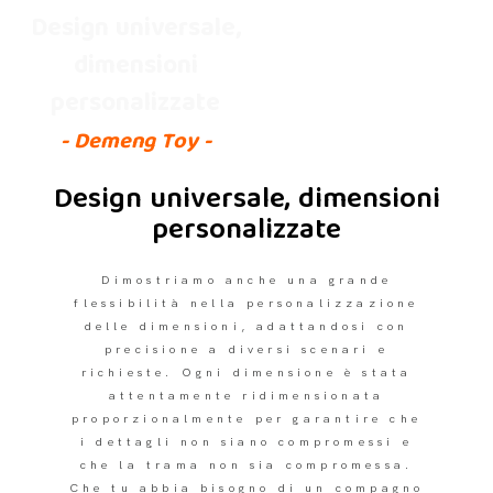
Design universale,
dimensioni
personalizzate
- Demeng Toy -
Design universale, dimensioni
personalizzate
Dimostriamo anche una grande
flessibilità nella personalizzazione
delle dimensioni, adattandosi con
precisione a diversi scenari e
richieste. Ogni dimensione è stata
attentamente ridimensionata
proporzionalmente per garantire che
i dettagli non siano compromessi e
che la trama non sia compromessa.
Che tu abbia bisogno di un compagno