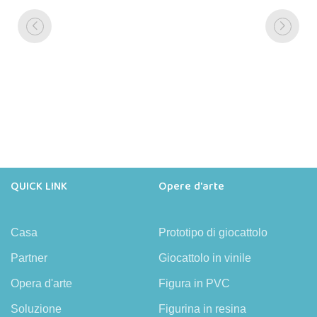
QUICK LINK
Opere d'arte
Casa
Prototipo di giocattolo
Partner
Giocattolo in vinile
Opera d'arte
Figura in PVC
Soluzione
Figurina in resina