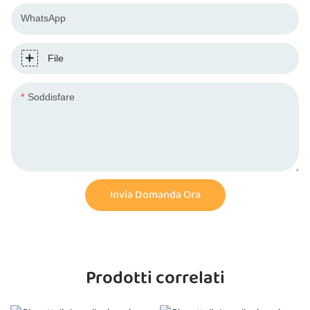
WhatsApp
File
Soddisfare
Invia Domanda Ora
Prodotti correlati