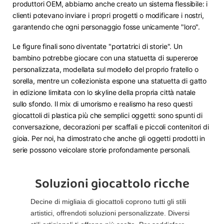
produttori OEM, abbiamo anche creato un sistema flessibile: i
clienti potevano inviare i propri progetti o modificare i nostri,
garantendo che ogni personaggio fosse unicamente "loro".
Le figure finali sono diventate "portatrici di storie". Un
bambino potrebbe giocare con una statuetta di supereroe
personalizzata, modellata sul modello del proprio fratello o
sorella, mentre un collezionista espone una statuetta di gatto
in edizione limitata con lo skyline della propria città natale
sullo sfondo. Il mix di umorismo e realismo ha reso questi
giocattoli di plastica più che semplici oggetti: sono spunti di
conversazione, decorazioni per scaffali e piccoli contenitori di
gioia. Per noi, ha dimostrato che anche gli oggetti prodotti in
serie possono veicolare storie profondamente personali.
Soluzioni giocattolo ricche
Decine di migliaia di giocattoli coprono tutti gli stili
artistici, offrendoti soluzioni personalizzate. Diversi