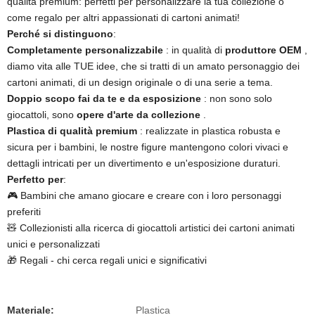
qualità premium: perfetti per personalizzare la tua collezione o
come regalo per altri appassionati di cartoni animati!
Perché si distinguono
​:
Completamente personalizzabile
: in qualità di
produttore OEM
,
diamo vita alle TUE idee, che si tratti di un amato personaggio dei
cartoni animati, di un design originale o di una serie a tema.
Doppio scopo fai da te e da esposizione
: non sono solo
giocattoli, sono
opere d'arte da collezione
.
Plastica di qualità premium
: realizzate in plastica robusta e
sicura per i bambini, le nostre figure mantengono colori vivaci e
dettagli intricati per un divertimento e un'esposizione duraturi.
Perfetto per
​:
🎮 Bambini che amano giocare e creare con i loro personaggi
preferiti
🧸 Collezionisti alla ricerca di giocattoli artistici dei cartoni animati
unici e personalizzati
🎁 Regali - chi cerca regali unici e significativi
Materiale:
Plastica