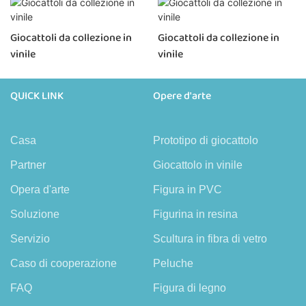
Giocattoli da collezione in
Giocattoli da collezione in
vinile
vinile
QUICK LINK
Opere d'arte
Casa
Prototipo di giocattolo
Partner
Giocattolo in vinile
Opera d'arte
Figura in PVC
Soluzione
Figurina in resina
Servizio
Scultura in fibra di vetro
Caso di cooperazione
Peluche
FAQ
Figura di legno