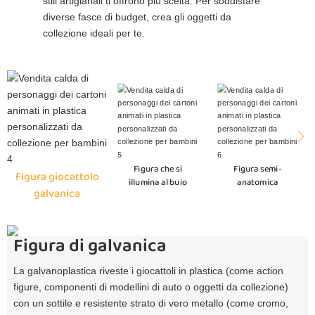
stili artigianali ti offrono più scelta. Per soddisfare
diverse fasce di budget, crea gli oggetti da
collezione ideali per te.
Figura che si
Figura semi-
Figura giocattolo
illumina al buio
anatomica
galvanica
Figura di galvanica
La galvanoplastica riveste i giocattoli in plastica (come action
figure, componenti di modellini di auto o oggetti da collezione)
con un sottile e resistente strato di vero metallo (come cromo,