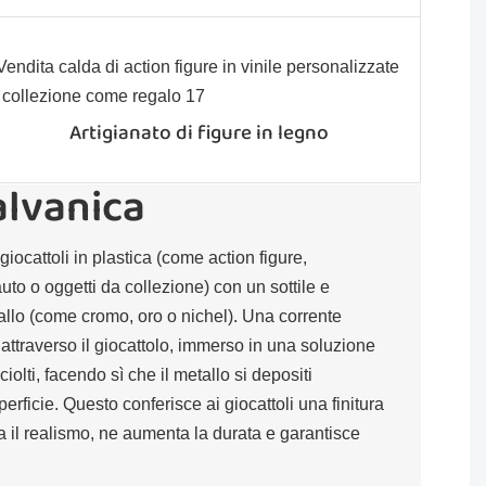
Artigianato di figure in legno
alvanica
giocattoli in plastica (come action figure,
uto o oggetti da collezione) con un sottile e
tallo (come cromo, oro o nichel). Una corrente
 attraverso il giocattolo, immerso in una soluzione
iolti, facendo sì che il metallo si depositi
rficie. Questo conferisce ai giocattoli una finitura
a il realismo, ne aumenta la durata e garantisce