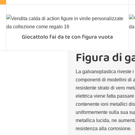
Giocattolo fai da te con figura vuota
Figura di g
La galvanoplastica riveste i 
componenti di modellini di a
resistente strato di vero me
elettrica viene fatta passare
contenente ioni metallici disc
uniformemente sulla sua supe
metallica lucida, ne aument
resistenza alla corrosione.