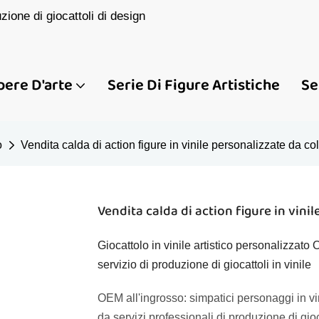
one di giocattoli di design
pere D'arte
Serie Di Figure Artistiche
Se
o
Vendita calda di action figure in vinile personalizzate da c
Vendita calda di action figure in vin
Giocattolo in vinile artistico personalizzat
servizio di produzione di giocattoli in vinile
OEM all'ingrosso: simpatici personaggi in vi
da servizi professionali di produzione di gioca