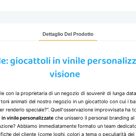
Dettaglio Del Prodotto
e: giocattoli in vinile personaliz
visione
le con la proprietaria di un negozio di souvenir di lunga dat
artoni animati del nostro negozio in un giocattolo con cui i
r renderlo speciale?". Quell'osservazione improvvisata ha t
e
in vinile personalizzate
che unissero il personal branding al
zzazione? Abbiamo immediatamente formato un team dedicato 
iche del cliente (come loghi, colori a tema o peculiarità dei