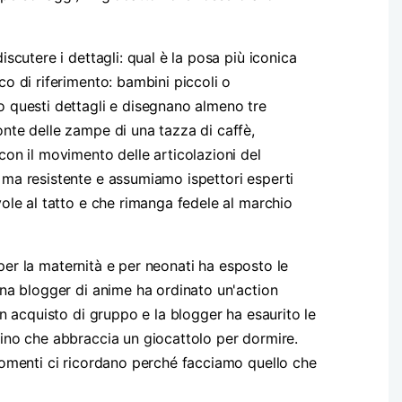
scutere i dettagli: qual è la posa più iconica
co di riferimento: bambini piccoli o
no questi dettagli e disegnano almeno tre
onte delle zampe di una tazza di caffè,
con il movimento delle articolazioni del
a ma resistente e assumiamo ispettori esperti
vole al tatto e che rimanga fedele al marchio
i per la maternità e per neonati ha esposto le
 Una blogger di anime ha ordinato un'action
un acquisto di gruppo e la blogger ha esaurito le
bino che abbraccia un giocattolo per dormire.
 momenti ci ricordano perché facciamo quello che