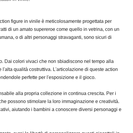
action figure in vinile è meticolosamente progettata per
tratti di un amato supereroe come quello in vetrina, con un
mana, o di altri personaggi stravaganti, sono sicuri di
o. Dai colori vivaci che non sbiadiscono nel tempo alla
 l'alta qualità costruttiva. L'articolazione di queste action
dendole perfette per l'esposizione e il gioco.
sabile alla propria collezione in continua crescita. Per i
che possono stimolare la loro immaginazione e creatività.
tivi, aiutando i bambini a conoscere diversi personaggi e