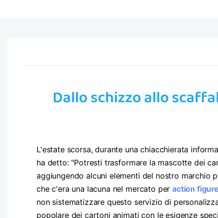
Dallo schizzo allo scaffal
L'estate scorsa, durante una chiacchierata informa
ha detto: "Potresti trasformare la mascotte dei c
aggiungendo alcuni elementi del nostro marchio pe
che c'era una lacuna nel mercato per
action figur
non sistematizzare questo servizio di personali
popolare dei cartoni animati con le esigenze specif