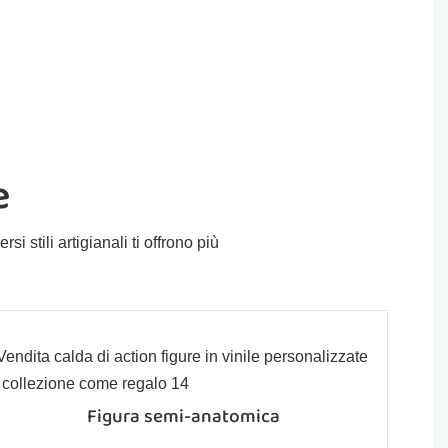
e
si stili artigianali ti offrono più
Figura semi-anatomica