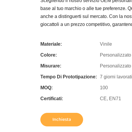
Scegliendo il nostro servizio OEM personalizz
base al tuo marchio o alle tue preferenze. Qu
anche a distinguerti sul mercato. Con la nost
giocattoli a un prezzo competitivo, garantend
Materiale:
Vinile
Colore:
Personalizzato
Misurare:
Personalizzato
Tempo Di Prototipazione:
7 giorni lavorati
MOQ:
100
Certificati:
CE, EN71
Inchiesta