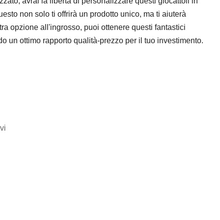
ato, avrai la libertà di personalizzare questi giocattoli in
esto non solo ti offrirà un prodotto unico, ma ti aiuterà
ra opzione all'ingrosso, puoi ottenere questi fantastici
o un ottimo rapporto qualità-prezzo per il tuo investimento.
vi