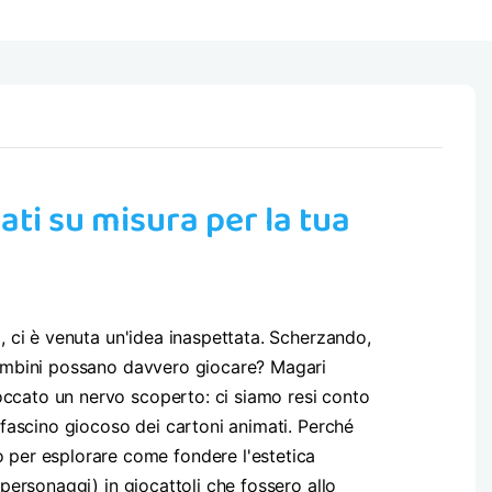
zati su misura per la tua
a, ci è venuta un'idea inaspettata. Scherzando,
 bambini possano davvero giocare? Magari
occato un nervo scoperto: ci siamo resi conto
 fascino giocoso dei cartoni animati. Perché
per esplorare come fondere l'estetica
 personaggi) in giocattoli che fossero allo