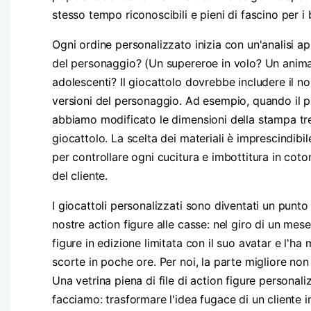
stesso tempo riconoscibili e pieni di fascino per i
Ogni ordine personalizzato inizia con un'analisi ap
del personaggio? (Un supereroe in volo? Un animale 
adolescenti? Il giocattolo dovrebbe includere il n
versioni del personaggio. Ad esempio, quando il pr
abbiamo modificato le dimensioni della stampa tre 
giocattolo. La scelta dei materiali è imprescindib
per controllare ogni cucitura e imbottitura in coto
del cliente.
I giocattoli personalizzati sono diventati un punto 
nostre action figure alle casse: nel giro di un me
figure in edizione limitata con il suo avatar e l'h
scorte in poche ore. Per noi, la parte migliore no
Una vetrina piena di file di action figure persona
facciamo: trasformare l'idea fugace di un cliente in