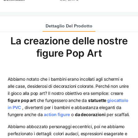
Dettaglio Del Prodotto
La creazione delle nostre
figure Pop Art
Abbiamo notato che i bambini erano incollati agli schermi e
alle case, desiderosi di decorazioni colorate. Perché non unire
il gioco alla pop art? Il nostro obiettivo era semplice: creare
figure pop art
che fungessero anche da
statuette
giocattolo
in PVC
, divertenti per i bambini e abbastanza eleganti da
fungere anche da
action figure
o
da decorazioni
per scaffali.
Abbiamo abbozzato personaggi eccentrici, poi ne abbiamo
perfezionato i dettagli: colori audaci, espressioni esagerate e