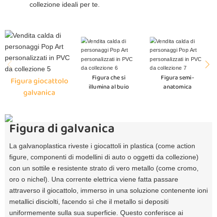
collezione ideali per te.
Figura che si
Figura semi-
Figura giocattolo
illumina al buio
anatomica
galvanica
Figura di galvanica
La galvanoplastica riveste i giocattoli in plastica (come action
figure, componenti di modellini di auto o oggetti da collezione)
con un sottile e resistente strato di vero metallo (come cromo,
oro o nichel). Una corrente elettrica viene fatta passare
attraverso il giocattolo, immerso in una soluzione contenente ioni
metallici disciolti, facendo sì che il metallo si depositi
uniformemente sulla sua superficie. Questo conferisce ai