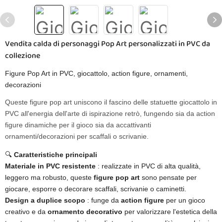
Vendita calda di personaggi Pop Art personalizzati in PVC da
collezione
Figure Pop Art in PVC, giocattolo, action figure, ornamenti,
decorazioni
Queste figure pop art uniscono il fascino delle statuette giocattolo in
PVC all'energia dell'arte di ispirazione retrò, fungendo sia da action
figure dinamiche per il gioco sia da accattivanti
ornamenti/decorazioni per scaffali o scrivanie.
🔍 ​
Caratteristiche principali
Materiale in PVC resistente
: realizzate in PVC di alta qualità,
leggero ma robusto, queste
figure pop art
sono pensate per
giocare, esporre o decorare scaffali, scrivanie o caminetti.
Design a duplice scopo
: funge da
action figure
per un gioco
creativo e da
ornamento decorativo
per valorizzare l'estetica della