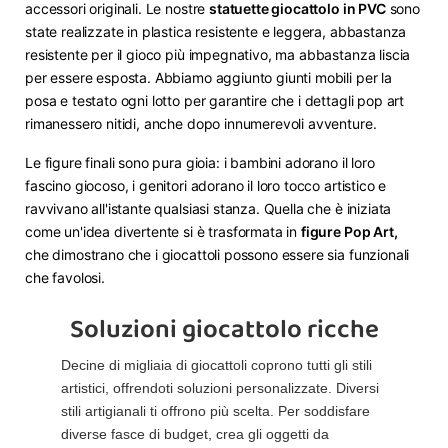
accessori originali. Le nostre
statuette giocattolo in PVC
sono
state realizzate in plastica resistente e leggera, abbastanza
resistente per il gioco più impegnativo, ma abbastanza liscia
per essere esposta. Abbiamo aggiunto giunti mobili per la
posa e testato ogni lotto per garantire che i dettagli pop art
rimanessero nitidi, anche dopo innumerevoli avventure.
Le figure finali sono pura gioia: i bambini adorano il loro
fascino giocoso, i genitori adorano il loro tocco artistico e
ravvivano all'istante qualsiasi stanza. Quella che è iniziata
come un'idea divertente si è trasformata in
figure Pop Art,
che dimostrano che i giocattoli possono essere sia funzionali
che favolosi.
Soluzioni giocattolo ricche
Decine di migliaia di giocattoli coprono tutti gli stili
artistici, offrendoti soluzioni personalizzate. Diversi
stili artigianali ti offrono più scelta. Per soddisfare
diverse fasce di budget, crea gli oggetti da