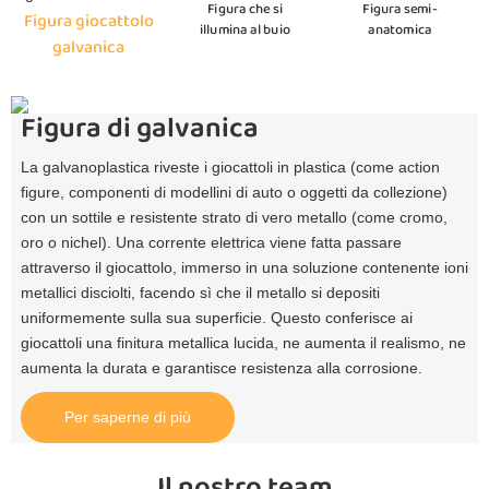
Figura che si
Figura semi-
Figura giocattolo
illumina al buio
anatomica
galvanica
Figura di galvanica
La galvanoplastica riveste i giocattoli in plastica (come action
figure, componenti di modellini di auto o oggetti da collezione)
con un sottile e resistente strato di vero metallo (come cromo,
oro o nichel). Una corrente elettrica viene fatta passare
attraverso il giocattolo, immerso in una soluzione contenente ioni
metallici disciolti, facendo sì che il metallo si depositi
uniformemente sulla sua superficie. Questo conferisce ai
giocattoli una finitura metallica lucida, ne aumenta il realismo, ne
aumenta la durata e garantisce resistenza alla corrosione.
Per saperne di più
Il nostro team