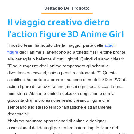
Dettaglio Del Prodotto
Il viaggio creativo dietro
l'action figure 3D Anime Girl
Il nostro team ha notato che la maggior parte delle
action
figure
degli anime si attengono ad archetipi fissi: eroine pronte
alla battaglia o bellezze di tutti i giorni. Quindi ci siamo chiesti:
"E se le ragazze degli anime rompessero gli schemi e
diventassero cowgirl, spie o persino astronaute?". Questa
scintilla ci ha portato a creare una serie di modelli 3D in PVC di
action figure di ragazze anime, in cui ogni posa racconta una
mini-storia. Abbiamo unito la dolcezza degli anime con la
giocosità di una professione reale, creando figure che
sembrano allo stesso tempo fantastiche e stranamente
riconoscibili.
Abbiamo radunato appassionati di anime e designer
ossessionati dai dettagli per un brainstorming: le figure dei