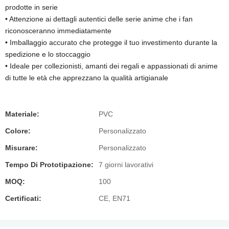
prodotte in serie
• Attenzione ai dettagli autentici delle serie anime che i fan
riconosceranno immediatamente
• Imballaggio accurato che protegge il tuo investimento durante la
spedizione e lo stoccaggio
• Ideale per collezionisti, amanti dei regali e appassionati di anime
di tutte le età che apprezzano la qualità artigianale
Materiale:
PVC
Colore:
Personalizzato
Misurare:
Personalizzato
Tempo Di Prototipazione:
7 giorni lavorativi
MOQ:
100
Certificati:
CE, EN71