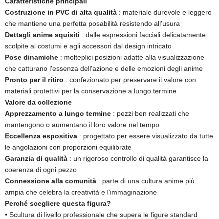
Caratteristiche principali
Costruzione in PVC di alta qualità
: materiale durevole e leggero
che mantiene una perfetta posabilità resistendo all'usura
Dettagli anime squisiti
: dalle espressioni facciali delicatamente
scolpite ai costumi e agli accessori dal design intricato
Pose dinamiche
​ ​: molteplici posizioni adatte alla visualizzazione
che catturano l'essenza dell'azione e delle emozioni degli anime
Pronto per il ritiro
: confezionato per preservare il valore con
materiali protettivi per la conservazione a lungo termine
Valore da collezione
Apprezzamento a lungo termine
: pezzi ben realizzati che
mantengono o aumentano il loro valore nel tempo
Eccellenza espositiva
​ ​: progettato per essere visualizzato da tutte
le angolazioni con proporzioni equilibrate
Garanzia di qualità
: un rigoroso controllo di qualità garantisce la
coerenza di ogni pezzo
Connessione alla comunità
​ ​: parte di una cultura anime più
ampia che celebra la creatività e l'immaginazione
Perché scegliere questa figura?
• Scultura di livello professionale che supera le figure standard