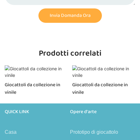
Invia Domanda Ora
Prodotti correlati
Giocattoli da collezione in
Giocattoli da collezione in
vinile
vinile
QUICK LINK
Opere d'arte
Casa
Prototipo di giocattolo