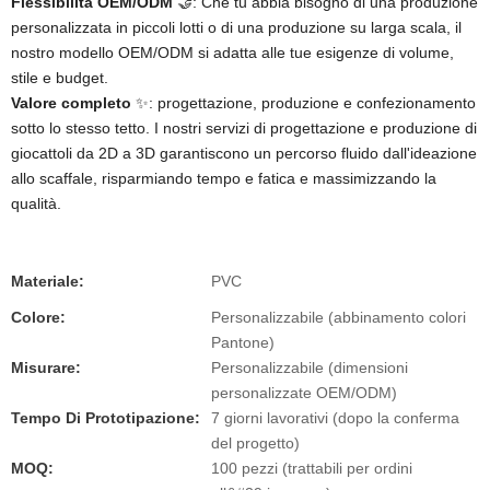
Flessibilità OEM/ODM
🤝: Che tu abbia bisogno di una produzione
personalizzata in piccoli lotti o di una produzione su larga scala, il
nostro modello OEM/ODM si adatta alle tue esigenze di volume,
stile e budget.
Valore completo
✨: progettazione, produzione e confezionamento
sotto lo stesso tetto. I nostri servizi di progettazione e produzione di
giocattoli da 2D a 3D garantiscono un percorso fluido dall'ideazione
allo scaffale, risparmiando tempo e fatica e massimizzando la
qualità.
Materiale:
PVC
Colore:
Personalizzabile (abbinamento colori
Pantone)
Misurare:
Personalizzabile (dimensioni
personalizzate OEM/ODM)
Tempo Di Prototipazione:
7 giorni lavorativi (dopo la conferma
del progetto)
MOQ:
100 pezzi (trattabili per ordini