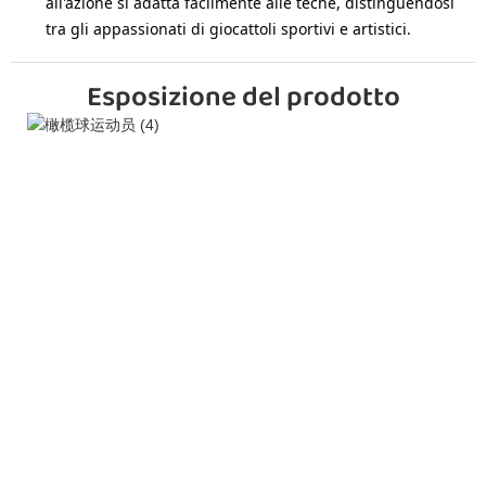
all'azione si adatta facilmente alle teche, distinguendosi
tra gli appassionati di giocattoli sportivi e artistici.
Esposizione del prodotto