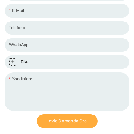
E-Mail
Telefono
WhatsApp
File
Soddisfare
Invia Domanda Ora