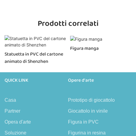
Prodotti correlati
Figura manga
Statuetta in PVC del cartone
animato di Shenzhen
QUICK LINK
Opere d'arte
Casa
Prototipo di giocattolo
Partner
Giocattolo in vinile
Opera d'arte
Figura in PVC
Soluzione
Figurina in resina