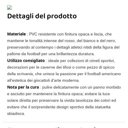
Dettagli del prodotto
Materiale
: PVC resistente con finitura opaca e liscia, che
mantiene le tonalità intense del rosso, del bianco e del nero,
preservando al contempo i dettagli atletici nitidi della figura del
pallone da football per una brillantezza duratura.
Utilizzo consigliato
: ideale per collezioni di cimeli sportivi,
decorazioni per le caverne dei tifosi o come pezzo di spicco
della scrivania, che unisce la passione per il football americano
all'estetica dei giocattoli d'arte moderna.
Nota per la cura
: pulire delicatamente con un panno morbido
e asciutto per mantenere la finitura opaca; evitare la luce
solare diretta per preservare la vivida tavolozza dei colori ed
evitare che il sorprendente design sportivo della statuetta
sbiadisca.