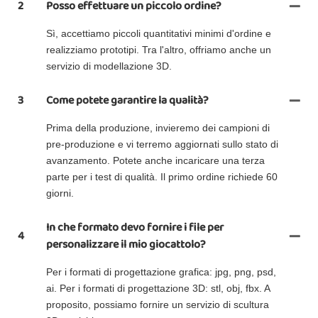
2
Posso effettuare un piccolo ordine?
Sì, accettiamo piccoli quantitativi minimi d'ordine e
realizziamo prototipi. Tra l'altro, offriamo anche un
servizio di modellazione 3D.
3
Come potete garantire la qualità?
Prima della produzione, invieremo dei campioni di
pre-produzione e vi terremo aggiornati sullo stato di
avanzamento. Potete anche incaricare una terza
parte per i test di qualità. Il primo ordine richiede 60
giorni.
In che formato devo fornire i file per
4
personalizzare il mio giocattolo?
Per i formati di progettazione grafica: jpg, png, psd,
ai. Per i formati di progettazione 3D: stl, obj, fbx. A
proposito, possiamo fornire un servizio di scultura