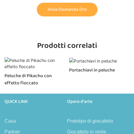
Invia Domanda Ora
Prodotti correlati
Portachiavi in ​​peluche
Peluche di Pikachu con
effetto floccato
QUICK LINK
Opere d'arte
Casa
Prototipo di giocattolo
Partner
Giocattolo in vinile