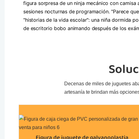
figura sorpresa de un ninja mecánico con camisa 
sesiones nocturnas de programación. "Parece que 
"historias de la vida escolar": una niña dormida 
de escritorio bobo animando después de los exáme
Soluc
Decenas de miles de juguetes abarc
artesanía te brindan más opciones
Figura de juguete de galvanoplastia