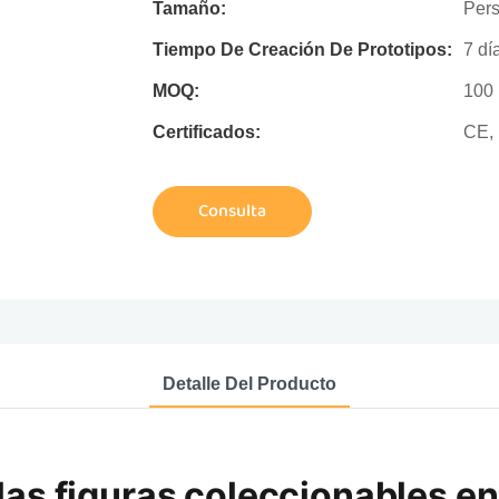
Tamaño:
Pers
Tiempo De Creación De Prototipos:
7 dí
MOQ:
100
Certificados:
CE,
Consulta
Detalle Del Producto
las figuras coleccionables en