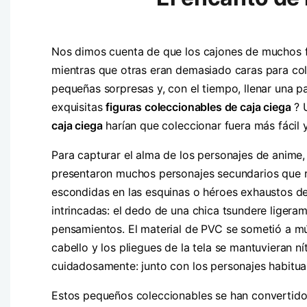
Nos dimos cuenta de que los cajones de muchos fa
mientras que otras eran demasiado caras para cole
pequeñas sorpresas y, con el tiempo, llenar una p
exquisitas
figuras coleccionables de caja ciega
? U
caja ciega
harían que coleccionar fuera más fácil y
Para capturar el alma de los personajes de anime
presentaron muchos personajes secundarios que r
escondidas en las esquinas o héroes exhaustos d
intrincadas: el dedo de una chica tsundere liger
pensamientos. El material de PVC se sometió a múl
cabello y los pliegues de la tela se mantuvieran n
cuidadosamente: junto con los personajes habitua
Estos pequeños coleccionables se han convertido 