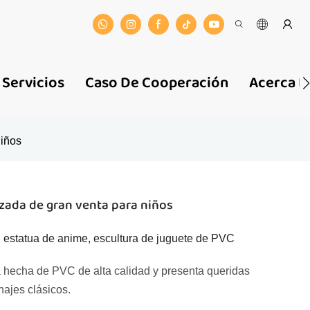
Servicios
Caso De Cooperación
Acerca D
niños
izada de gran venta para niños
 estatua de anime, escultura de juguete de PVC
á hecha de PVC de alta calidad y presenta queridas
najes clásicos.