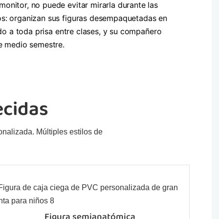
onitor, no puede evitar mirarla durante las
vos: organizan sus figuras desempaquetadas en
ndo a toda prisa entre clases, y su compañero
de medio semestre.
ecidas
nalizada. Múltiples estilos de
Figura semianatómica