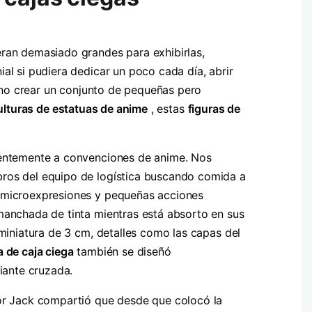
eran demasiado grandes para exhibirlas,
al si pudiera dedicar un poco cada día, abrir
é no crear un conjunto de pequeñas pero
ulturas de estatuas de anime
, estas
figuras de
cuentemente a convenciones de anime. Nos
bros del equipo de logística buscando comida a
n microexpresiones y pequeñas acciones
manchada de tinta mientras está absorto en sus
miniatura de 3 cm, detalles como las capas del
a de caja ciega
también se diseñó
iante cruzada.
dor Jack compartió que desde que colocó la