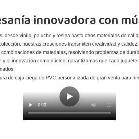
sanía innovadora con múl
 desde vinilo, peluche y resina hasta otros materiales de cali
lección, nuestras creaciones transmiten creatividad y calidez. G
s combinaciones de materiales, resolviendo problemas de durab
se y la innovación como núcleo, garantizamos que cada juguete e
onados.