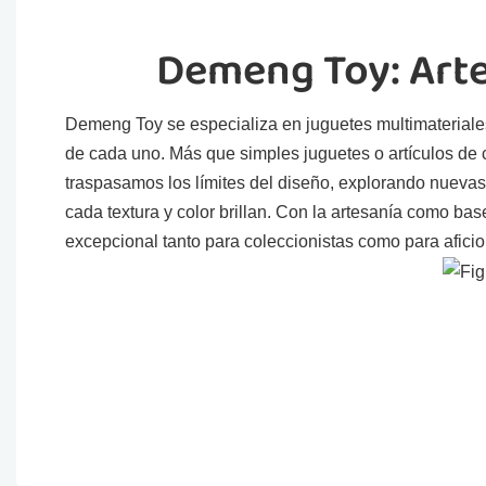
Demeng Toy: Arte
Demeng Toy se especializa en juguetes multimateriales,
de cada uno. Más que simples juguetes o artículos de co
traspasamos los límites del diseño, explorando nueva
cada textura y color brillan. Con la artesanía como ba
excepcional tanto para coleccionistas como para afici