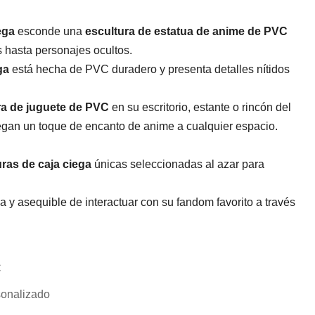
ega
esconde una
escultura de estatua de anime de PVC
 hasta personajes ocultos.
ga
está hecha de PVC duradero y presenta detalles nítidos
ra de juguete de PVC
en su escritorio, estante o rincón del
gan un toque de encanto de anime a cualquier espacio.
uras de caja ciega
únicas seleccionadas al azar para
 y asequible de interactuar con su fandom favorito a través
C
onalizado