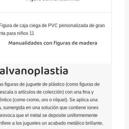
Manualidades con figuras de madera
galvanoplastia
as figuras de juguete de plástico (como figuras de
escala o artículos de colección) con una fina y
ntico (como cromo, oro o níquel). Se aplica una
ura, sumergida en una solución que contiene iones
 provoca que el metal se deposite uniformemente
nfiere a los juguetes un acabado metálico brillante,