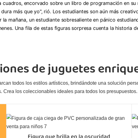
a cuadros, encorvado sobre un libro de programación en su m
dura más que yo", rió. Los estudiantes son aún más creati
por la mañana, un estudiante sobresaliente en pánico estudia
nes. Una fila de estas figuras sorpresa cuenta la historia 
iones de juguetes enriqu
an todos los estilos artísticos, brindándote una solución perso
. Crea los coleccionables ideales para todos los presupuestos.
Figura que brilla en la oscuridad