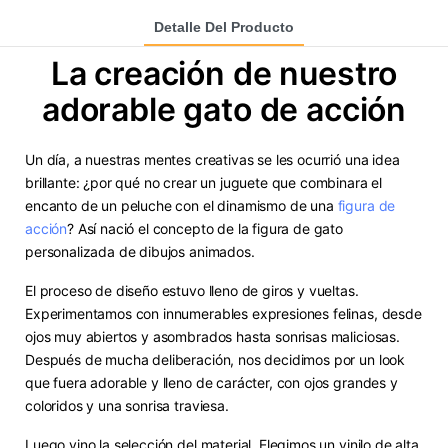
Detalle Del Producto
La creación de nuestro
adorable gato de acción
Un día, a nuestras mentes creativas se les ocurrió una idea
brillante: ¿por qué no crear un juguete que combinara el
encanto de un peluche con el dinamismo de una
figura de
acción
? Así nació el concepto de la figura de gato
personalizada de dibujos animados.
El proceso de diseño estuvo lleno de giros y vueltas.
Experimentamos con innumerables expresiones felinas, desde
ojos muy abiertos y asombrados hasta sonrisas maliciosas.
Después de mucha deliberación, nos decidimos por un look
que fuera adorable y lleno de carácter, con ojos grandes y
coloridos y una sonrisa traviesa.
Luego vino la selección del material. Elegimos un vinilo de alta