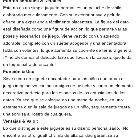
Puntos centrales & Detalles
​:
Este no es un simple juguete normal; es un peluche de vinilo
elaborado meticulosamente. Con su exterior suave y peludo,
ofrece una experiencia táctilmente placentera. La figura del gato
está diseñada como una figura de acción, lo que permite varias
poses y escenarios de juego. Viene vestido con un atuendo
adorable, completo con un suéter acogedor y una encantadora
falda con volantes, lo que aumenta su cociente de ternura general.
¡Y no olvidemos el delicado lazo que lleva en la cabeza, que le da
un toque extra de encanto!
Función & Uso
​:
Sirve como un juguete encantador para los niños que aman el
juego imaginativo con sus amigos de peluche y como un elemento
decorativo perfecto para los espacios de los entusiastas de los
gatos. Ya sea que se coloque en una mesa de noche, en una
estantería o en la sala de juegos de un niño, seguramente traerá
una sonrisa al rostro de cualquiera.
Ventajas & Valor
​:
Lo que distingue a este juguete es su diseño personalizado. ¡No
encontrarás otro igual! El vinilo de alta calidad garantiza su