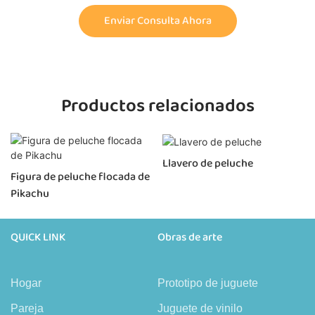
Enviar Consulta Ahora
Productos relacionados
Llavero de peluche
Figura de peluche flocada de
Pikachu
QUICK LINK
Obras de arte
Hogar
Prototipo de juguete
Pareja
Juguete de vinilo